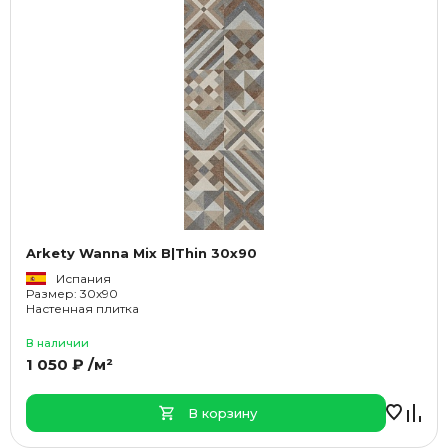
Arkety Wanna Mix B|Thin 30x90
Испания
Размер: 30x90
Настенная плитка
В наличии
1 050 ₽ /м²
В корзину