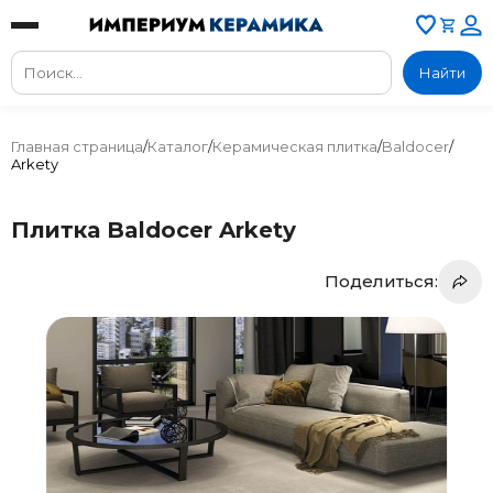
Найти
Главная страница
/
Каталог
/
Керамическая плитка
/
Baldocer
/
Arkety
Плитка Baldocer Arkety
Поделиться: