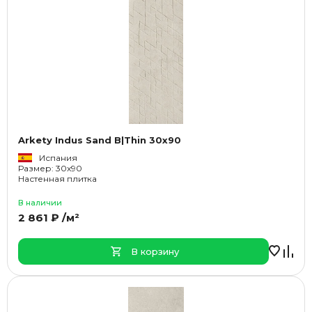
Arkety Indus Sand B|Thin 30x90
Испания
Размер: 30x90
Настенная плитка
В наличии
2 861 ₽ /м²
В корзину