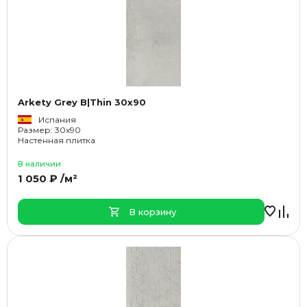
Arkety Grey B|Thin 30x90
Испания
Размер: 30x90
Настенная плитка
В наличии
1 050 ₽ /м²
В корзину