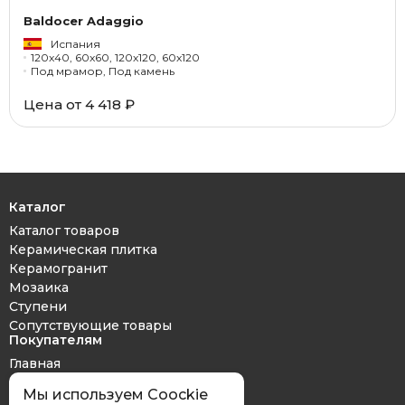
Baldocer Adaggio
Испания
120x40, 60x60, 120x120, 60x120
Под мрамор, Под камень
Цена от 4 418 ₽
Каталог
Каталог товаров
Керамическая плитка
Керамогранит
Мозаика
Ступени
Сопутствующие товары
Покупателям
Главная
Дизайн проект
Мы используем Coockie
Оплата и доставка