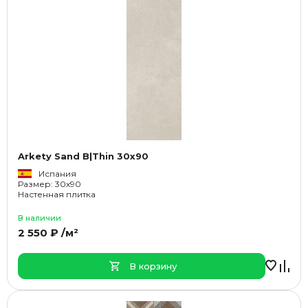
Arkety Sand B|Thin 30x90
Испания
Размер: 30x90
Настенная плитка
В наличии
2 550 ₽ /м²
В корзину