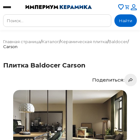
Найти
Главная страница
/
Каталог
/
Керамическая плитка
/
Baldocer
/
Carson
Плитка Baldocer Carson
Поделиться: