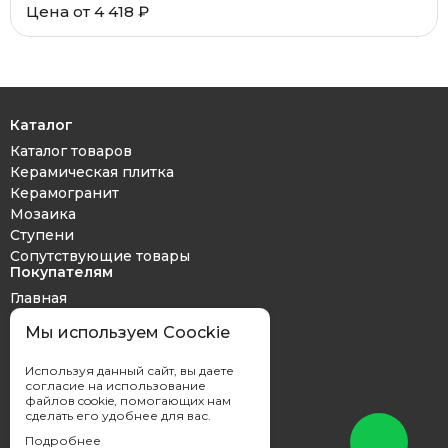
Цена от 4 418 ₽
Каталог
Каталог товаров
Керамическая плитка
Керамогранит
Мозаика
Ступени
Сопутствующие товары
Покупателям
Главная
Дизайн проект
Мы используем Coockie
Оплата и доставка
Обмен и возврат
Используя данный сайт, вы даете
Контакты
согласие на использование
файлов cookie, помогающих нам
сделать его удобнее для вас.
Подробнее