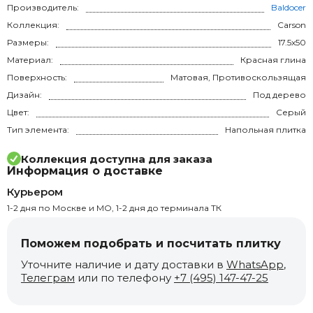
Производитель:
Baldocer
Коллекция:
Carson
Размеры:
17.5x50
Материал:
Красная глина
Поверхность:
Матовая, Противоскользящая
Дизайн:
Под дерево
Цвет:
Серый
Тип элемента:
Напольная плитка
Коллекция доступна для заказа
Информация о доставке
Курьером
1-2 дня по Москве и МО, 1-2 дня до терминала ТК
Поможем подобрать и посчитать плитку
Уточните наличие и дату доставки в
WhatsApp
,
Телеграм
или по телефону
+7 (495) 147-47-25