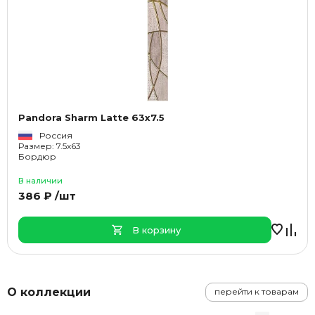
Pandora Sharm Latte 63x7.5
Россия
Размер: 7.5x63
Бордюр
В наличии
386 ₽ /шт
В корзину
О коллекции
перейти к товарам