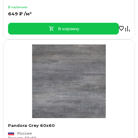
В наличии
649 ₽ /м²
В корзину
Pandora Grey 60x60
Россия
Размер: 60x60