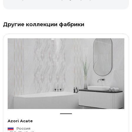
Другие коллекции фабрики
Azori Acate
Россия