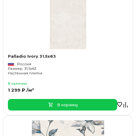
Palladio Ivory 31.5x63
Россия
Размер: 31.5x63
Настенная плитка
В наличии
1 299 ₽ /м²
В корзину