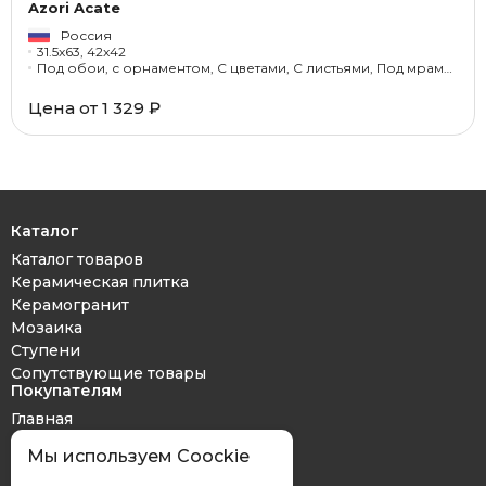
Azori Acate
Россия
31.5x63, 42x42
Под обои, с орнаментом, С цветами, С листьями, Под мрамор, Под оникс
Цена от 1 329 ₽
Каталог
Каталог товаров
Керамическая плитка
Керамогранит
Мозаика
Ступени
Сопутствующие товары
Покупателям
Главная
Дизайн проект
Мы используем Coockie
Оплата и доставка