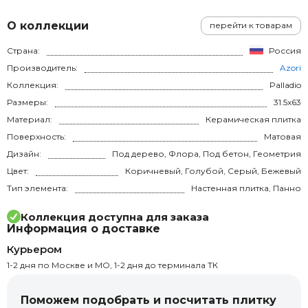
О коллекции
перейти к товарам
Страна:
Россия
Производитель:
Azori
Коллекция:
Palladio
Размеры:
31.5x63
Материал:
Керамическая плитка
Поверхность:
Матовая
Дизайн:
Под дерево, Флора, Под бетон, Геометрия
Цвет:
Коричневый, Голубой, Серый, Бежевый
Тип элемента:
Настенная плитка, Панно
Коллекция доступна для заказа
Информация о доставке
Курьером
1-2 дня по Москве и МО, 1-2 дня до терминала ТК
Поможем подобрать и посчитать плитку