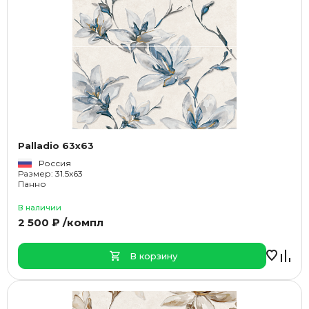
Palladio 63x63
Россия
Размер: 31.5x63
Панно
В наличии
2 500 ₽ /компл
В корзину