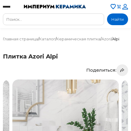
Найти
Главная страница
/
Каталог
/
Керамическая плитка
/
Azori
/
Alpi
Плитка Azori Alpi
Поделиться: