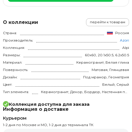
О коллекции
перейти к товарам
Страна:
Россия
Производитель:
Azori
Коллекция:
Alpi
Размеры:
60x60, 20.1x50.5, 6.2x50.5
Материал:
Керамогранит, Белая глина
Поверхность:
Матовая, Глянцевая
Дизайн:
Под мрамор, Геометрия
Цвет:
Белый, Серый
Тип элемента:
Керамогранит, Декор, Бордюр, Настенная плитка
Коллекция доступна для заказа
Информация о доставке
Курьером
1-2 дня по Москве и МО, 1-2 дня до терминала ТК