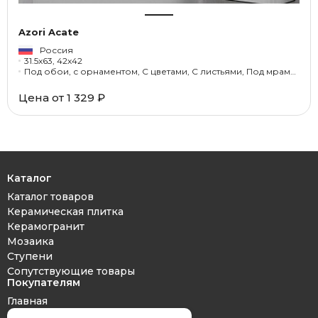
Azori Acate
Россия
31.5x63, 42x42
Под обои, с орнаментом, С цветами, С листьями, Под мрамор, Под оникс
Цена от 1 329 ₽
Каталог
Каталог товаров
Керамическая плитка
Керамогранит
Мозаика
Ступени
Сопутствующие товары
Покупателям
Главная
Дизайн проект