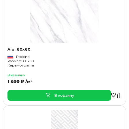
Alpi 60x60
Россия
Размер: 60x60
Керамогранит
В наличии
1 699 ₽ /м²
В корзину