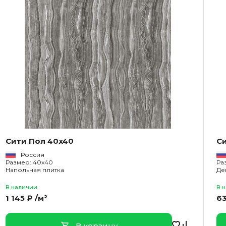
Сити Пол 40x40
С
Россия
Размер: 40x40
Ра
Напольная плитка
Де
В наличии
В 
1 145 ₽ /м²
63
В корзину