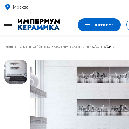
Москва
Каталог
Главная страница
/
Каталог
/
Керамическая плитка
/
Axima
/
Сити