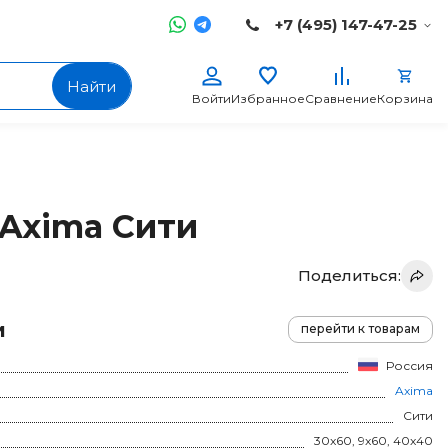
+7 (495) 147-47-25
Найти
Войти
Избранное
Сравнение
Корзина
 Axima Сити
Поделиться:
и
перейти к товарам
Россия
Axima
Сити
30x60, 9x60, 40x40