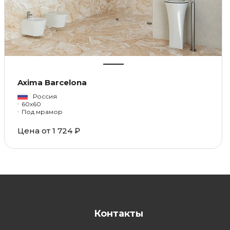
Axima Barcelona
Россия
60x60
Под мрамор
Цена от 1 724 ₽
Контакты