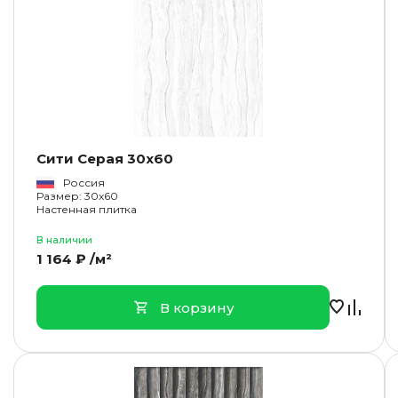
Сити Серая 30x60
Россия
Размер: 30x60
Настенная плитка
В наличии
1 164 ₽ /м²
В корзину