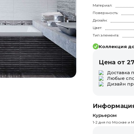
Материал:
Поверхность:
Дизайн:
Цвет:
Тип элемента:
Коллекция до
Цена от 2
Доставка 
Любые спо
Дизайн пр
Информация
Курьером
1-2 дня по Москве и М