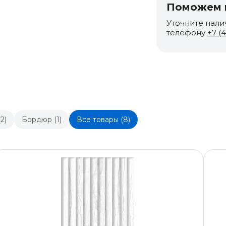
Поможем п
Уточните нали
телефону
+7 (
2)
Бордюр (1)
Все товары (8)