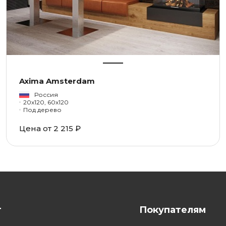
Axima Amsterdam
Россия
20x120, 60x120
Под дерево
Цена от 2 215 ₽
г
Покупателям