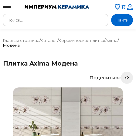
Найти
Главная страница
/
Каталог
/
Керамическая плитка
/
Axima
/
Модена
Плитка Axima Модена
Поделиться: