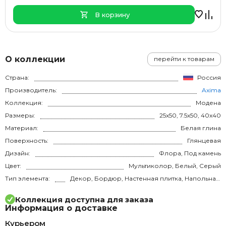
В корзину
О коллекции
перейти к товарам
Страна:
Россия
Производитель:
Axima
Коллекция:
Модена
Размеры:
25x50, 7.5x50, 40x40
Материал:
Белая глина
Поверхность:
Глянцевая
Дизайн:
Флора, Под камень
Цвет:
Мультиколор, Белый, Серый
Тип элемента:
Декор, Бордюр, Настенная плитка, Напольная плитка
Коллекция доступна для заказа
Информация о доставке
Курьером