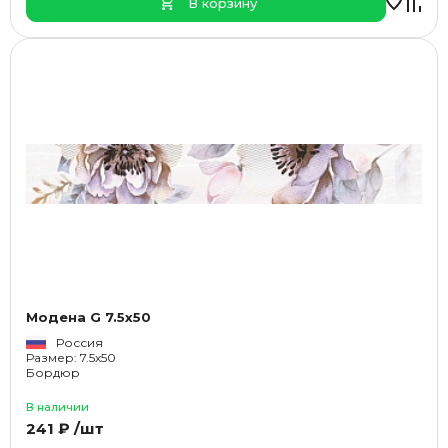
В корзину
Модена G 7.5x50
Россия
Размер: 7.5x50
Бордюр
В наличии
241 ₽ /шт