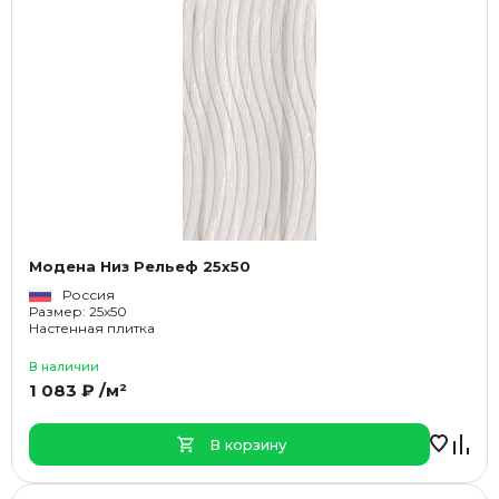
Модена Низ Рельеф 25x50
Россия
Размер: 25x50
Настенная плитка
В наличии
1 083 ₽ /м²
В корзину