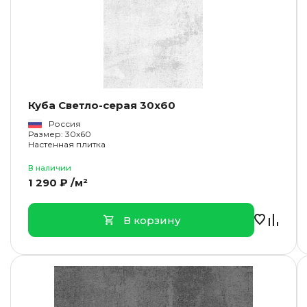
Куба Светло-серая 30x60
Россия
Размер: 30x60
Настенная плитка
В наличии
1 290 ₽ /м²
В корзину