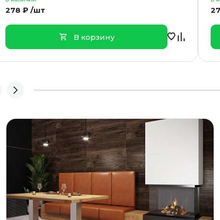
278 ₽ /шт
27
В корзину