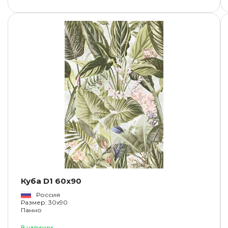
Куба D1 60x90
Россия
Размер: 30x90
Панно
В наличии