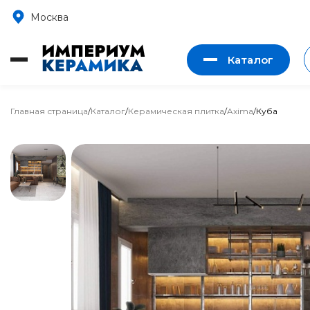
Москва
Каталог
Главная страница
/
Каталог
/
Керамическая плитка
/
Axima
/
Куба