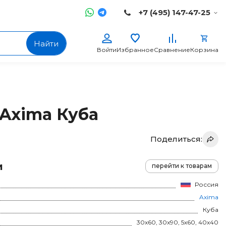
+7 (495) 147-47-25
Найти
Войти
Избранное
Сравнение
Корзина
Axima Куба
Поделиться:
и
перейти к товарам
Россия
Axima
Куба
30x60, 30x90, 5x60, 40x40