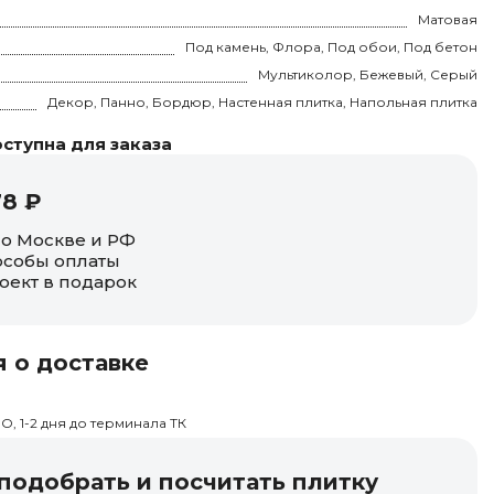
Матовая
Под камень, Флора, Под обои, Под бетон
Мультиколор, Бежевый, Серый
Декор, Панно, Бордюр, Настенная плитка, Напольная плитка
ступна для заказа
78 ₽
по Москве и РФ
собы оплаты
оект в подарок
 о доставке
О, 1-2 дня до терминала ТК
одобрать и посчитать плитку