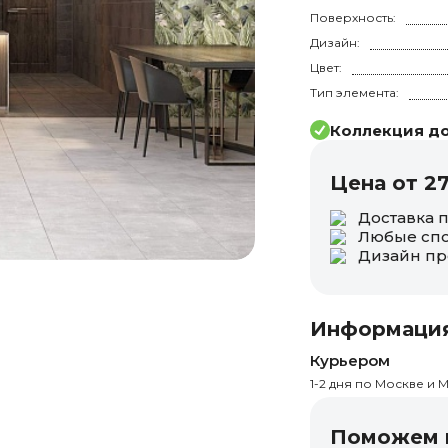
Поверхность:
Дизайн:
Цвет:
Тип элемента:
Коллекция до
Цена от 2
Доставка 
Любые спо
Дизайн пр
Информация
Курьером
1-2 дня по Москве и М
Поможем п