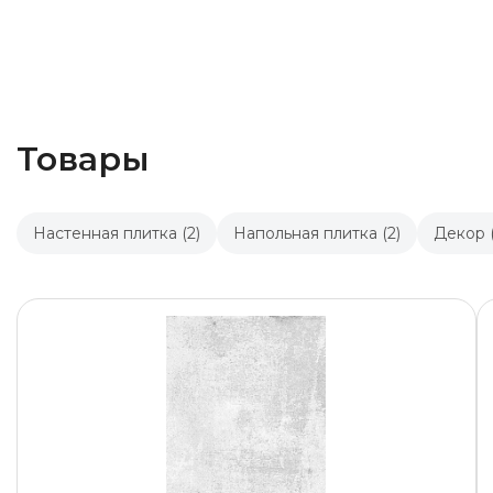
Товары
Настенная плитка (2)
Напольная плитка (2)
Декор (