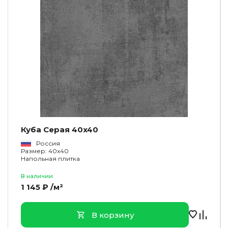
Куба Серая 40x40
Россия
Размер: 40x40
Напольная плитка
В наличии
1 145 ₽ /м²
В корзину