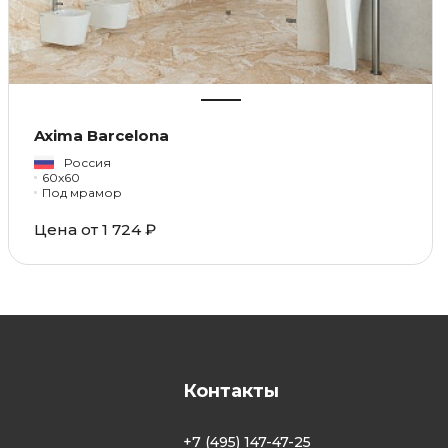
Axima Barcelona
Россия
60x60
Под мрамор
Цена от 1 724 ₽
Контакты
+7 (495) 147-47-25