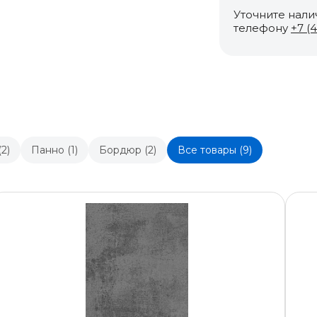
Уточните нали
телефону
+7 (
2)
Панно (1)
Бордюр (2)
Все товары (9)