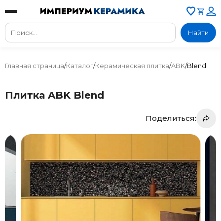
Найти
Главная страница
/
Каталог
/
Керамическая плитка
/
ABK
/
Blend
Плитка ABK Blend
Поделиться: