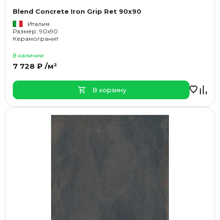
Blend Concrete Iron Grip Ret 90x90
Италия
Размер: 90x90
Керамогранит
В наличии
7 728 ₽ /м²
В корзину