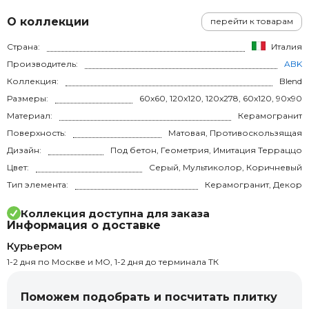
О коллекции
перейти к товарам
Страна:
Италия
Производитель:
ABK
Коллекция:
Blend
Размеры:
60x60, 120x120, 120x278, 60x120, 90x90
Материал:
Керамогранит
Поверхность:
Матовая, Противоскользящая
Дизайн:
Под бетон, Геометрия, Имитация Терраццо
Цвет:
Серый, Мультиколор, Коричневый
Тип элемента:
Керамогранит, Декор
Коллекция доступна для заказа
Информация о доставке
Курьером
1-2 дня по Москве и МО, 1-2 дня до терминала ТК
Поможем подобрать и посчитать плитку