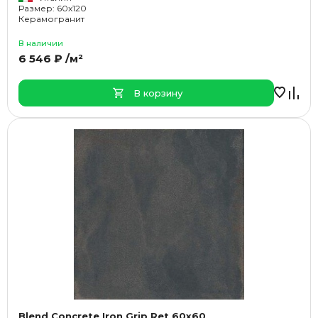
Размер: 60x120
Керамогранит
В наличии
6 546 ₽ /м²
В корзину
Blend Concrete Iron Grip Ret 60x60