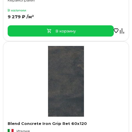
Керамогранит
В наличии
9 279 ₽ /м²
В корзину
Blend Concrete Iron Grip Ret 60x120
Италия