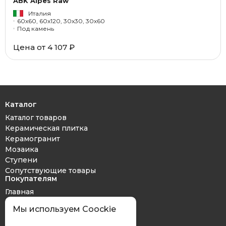
ABK Alpes Raw
Италия
60x60, 60x120, 30x30, 30x60
Под камень
Цена от 4 107 ₽
Каталог
Каталог товаров
Керамическая плитка
Керамогранит
Мозаика
Ступени
Сопутствующие товары
Покупателям
Главная
Дизайн проект
Мы используем Coockie
Оплата и доставка
Обмен и возврат