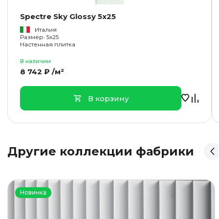
Spectre Sky Glossy 5x25
Италия
Размер: 5x25
Настенная плитка
В наличии
8 742 ₽ /м²
В корзину
Другие коллекции фабрики
Новинка