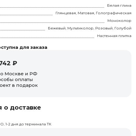
Белая глина
Глянцевая, Матовая, Голографическая
Моноколор
Бежевый, Мультиколор, Розовый, Голубой
Настенная плитка
ступна для заказа
742 ₽
по Москве и РФ
собы оплаты
оект в подарок
 о доставке
О, 1-2 дня до терминала ТК