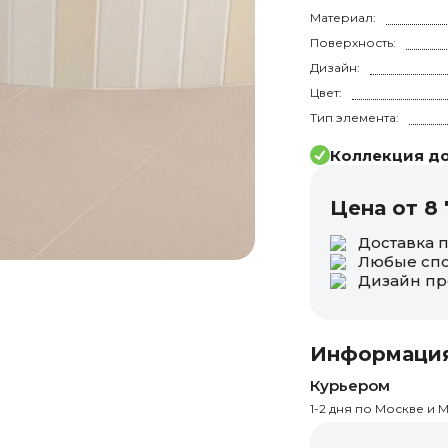
Материал:
Поверхность:
Дизайн:
Цвет:
Тип элемента:
Коллекция до
Цена от 8 
Доставка 
Любые спо
Дизайн пр
Информация
Курьером
1-2 дня по Москве и М