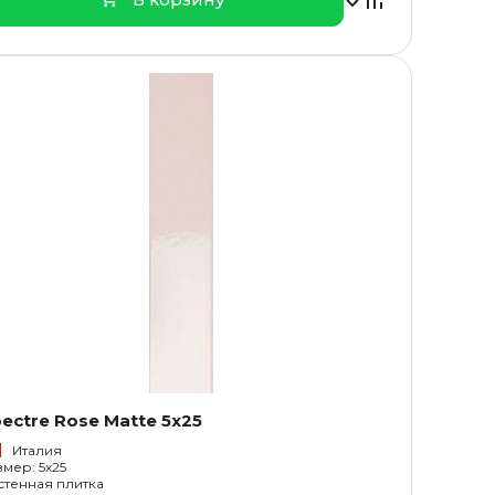
ectre Rose Matte 5x25
Италия
змер: 5x25
стенная плитка