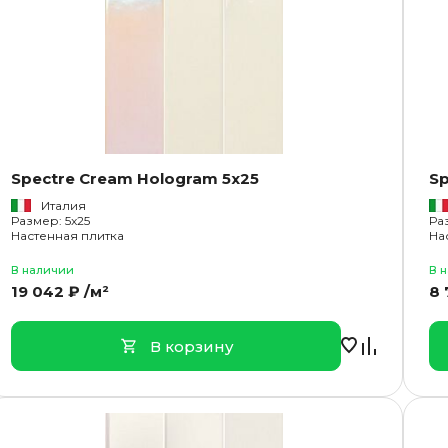
Spectre Cream Hologram 5x25
Sp
Италия
Размер: 5x25
Ра
Настенная плитка
На
В наличии
В 
19 042 ₽ /м²
8 
В корзину