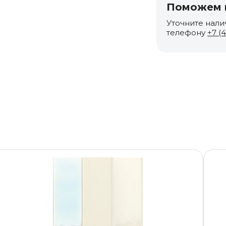
Поможем п
Уточните нали
телефону
+7 (