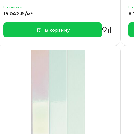
В наличии
В 
19 042 ₽ /м²
8 
В корзину