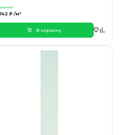
наличии
742 ₽ /м²
В корзину