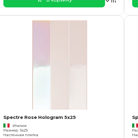
Spectre Rose Hologram 5x25
Sp
Италия
Размер: 5x25
Ра
Настенная плитка
На