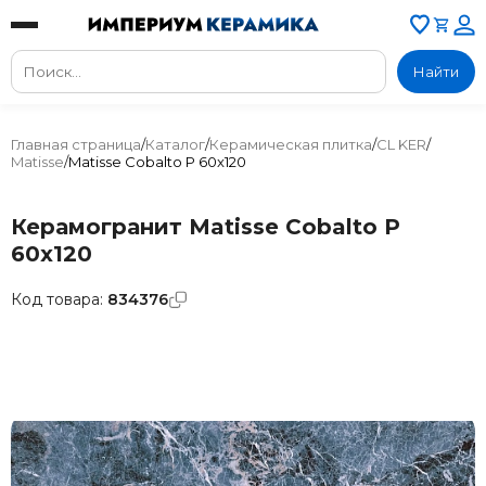
Найти
Главная страница
/
Каталог
/
Керамическая плитка
/
CL KER
/
Matisse
/
Matisse Cobalto P 60x120
Керамогранит Matisse Cobalto P
60x120
Код товара:
834376