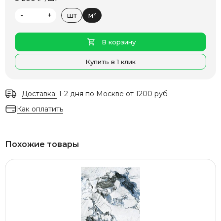
-
+
шт
м²
В корзину
Купить в 1 клик
Доставка:
1-2 дня по Москве от 1200 руб
Как оплатить
Похожие товары