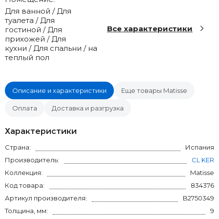
Для ванной / Для
туалета / Для
Все характеристики
гостиной / Для
прихожей / Для
кухни / Для спальни / на
теплый пол
Описание и характеристики
Еще товары Matisse
Оплата
Доставка и разгрузка
Характеристики
Страна:
Испания
Производитель:
CL KER
Коллекция:
Matisse
Код товара:
834376
Артикул производителя:
B2750349
Толщина, мм:
9