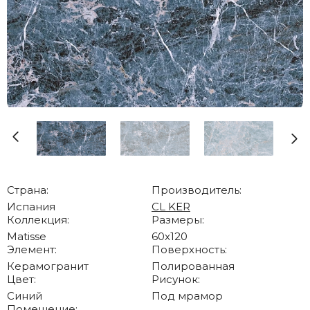
Страна:
Производитель:
Испания
CL KER
Коллекция:
Размеры:
Matisse
60x120
Элемент:
Поверхность:
Керамогранит
Полированная
Цвет:
Рисунок:
Синий
Под мрамор
Помещение: