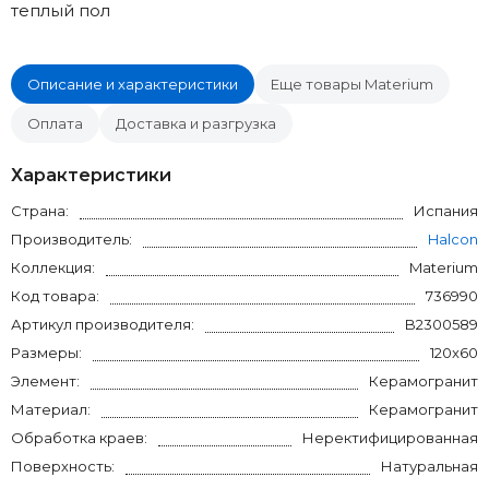
теплый пол
Описание и характеристики
Еще товары Materium
Оплата
Доставка и разгрузка
Характеристики
Страна:
Испания
Производитель:
Halcon
Коллекция:
Materium
Код товара:
736990
Артикул производителя:
B2300589
Размеры:
120x60
Элемент:
Керамогранит
Материал:
Керамогранит
Обработка краев:
Неректифицированная
Поверхность:
Натуральная