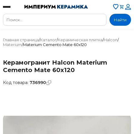
Найти
Главная страница
/
Каталог
/
Керамическая плитка
/
Halcon
/
Materium
/
Materium Cemento Mate 60x120
Керамогранит Halcon Materium
Cemento Mate 60x120
Код товара:
736990