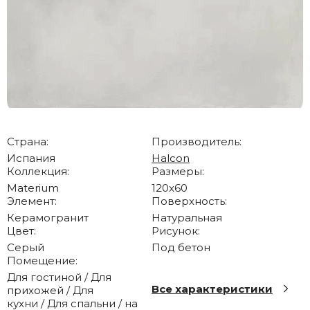
Страна:
Производитель:
Испания
Halcon
Коллекция:
Размеры:
Materium
120x60
Элемент:
Поверхность:
Керамогранит
Натуральная
Цвет:
Рисунок:
Серый
Под бетон
Помещение:
Для гостиной / Для
Все характеристики
прихожей / Для
кухни / Для спальни / на