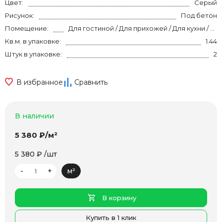
Цвет:
Серый
Рисунок:
Под бетон
Помещение:
Для гостиной / Для прихожей / Для кухни / Для спальни / на теплый пол
Кв.м. в упаковке:
1.44
Штук в упаковке:
2
В избранное
Сравнить
В наличии
5 380 ₽/м²
5 380 ₽ /шт
-
+
м²
В корзину
Купить в 1 клик