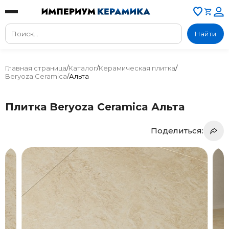
Найти
Главная страница
/
Каталог
/
Керамическая плитка
/
Beryoza Ceramica
/
Альта
Плитка Beryoza Ceramica Альта
Поделиться: