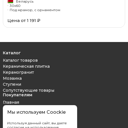
Беларусь
30x60
Под мрамор, с орнаментом
Цена от 1 191 ₽
Каталог
Каталог товаров
Керамическая плитка
Керамогранит
Мозаика
Ступени
Сопутствующие товары
Покупателям
Главная
Дизайн проект
Мы используем Coockie
Оплата и доставка
Обмен и возврат
Используя данный сайт, вы даете
Контакты
согласие на использование