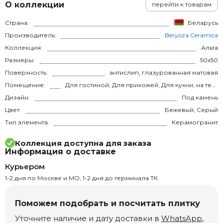
О коллекции
перейти к товарам
Страна:
Беларусь
Производитель:
Beryoza Ceramica
Коллекция:
Альта
Размеры:
50x50
Поверхность:
антислип, глазурованная матовая
Помещение:
Для гостиной, Для прихожей, Для кухни, на теплый пол
Дизайн:
Под камень
Цвет:
Бежевый, Серый
Тип элемента:
Керамогранит
Коллекция доступна для заказа
Информация о доставке
Курьером
1-2 дня по Москве и МО, 1-2 дня до терминала ТК
Поможем подобрать и посчитать плитку
Уточните наличие и дату доставки в
WhatsApp
,