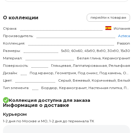
О коллекции
перейти к товарам
Страна:
Испания
Производитель:
Azteca
Коллекция:
Passion
Размеры:
5x30, 60x60, 45x90, 8x90, 30x90, 15x30
Материал:
Белая глина, Керамогранит
Поверхность:
Глянцевая, Лаппатированная, Рельефная
Дизайн:
Под мрамор, Геометрия, Под оникс, Под камень, Орнамент
Цвет:
Серый, Бежевый, Коричневый, Белый
Тип элемента:
Бордюр, Керамогранит, Настенная плитка, Плинтус
Коллекция доступна для заказа
Информация о доставке
Курьером
1-2 дня по Москве и МО, 1-2 дня до терминала ТК