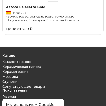
Azteca Calacatta Gold
Испания
30x90, 60x120, 29.8x29.8, 60x30, 60x60, 30x60
Под мрамор, Геометрия, Под камень, Орнамент
Цена от 750 ₽
Каталог
Каталог товаров
Керамическая плитка
Керамогранит
Мозаика
Ступени
Сопутствующие товары
Покупателям
Главная
Дизайн проект
Мы используем Coockie