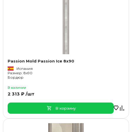
Passion Mold Passion Ice 8x90
Испания
Размер: 8x90
Бордюр
В наличии
2 313 ₽ /шт
В корзину