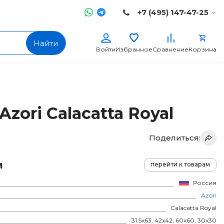
+7 (495) 147-47-25
Найти
Войти
Избранное
Сравнение
Корзина
Azori Calacatta Royal
Поделиться:
и
перейти к товарам
Россия
Azori
Calacatta Royal
31.5x63, 42x42, 60x60, 30x30