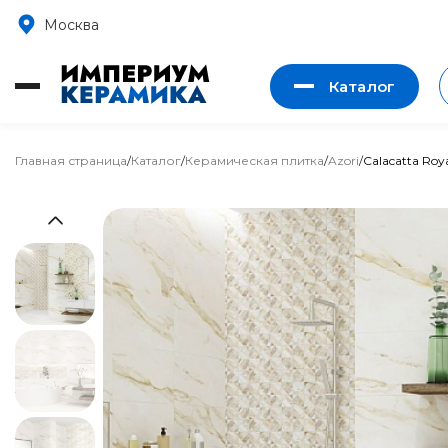
Москва
Каталог
Главная страница
/
Каталог
/
Керамическая плитка
/
Azori
/
Calacatta Roy