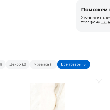
Поможем п
Уточните нали
телефону
+7 (
1)
Декор (2)
Мозаика (1)
Все товары (6)