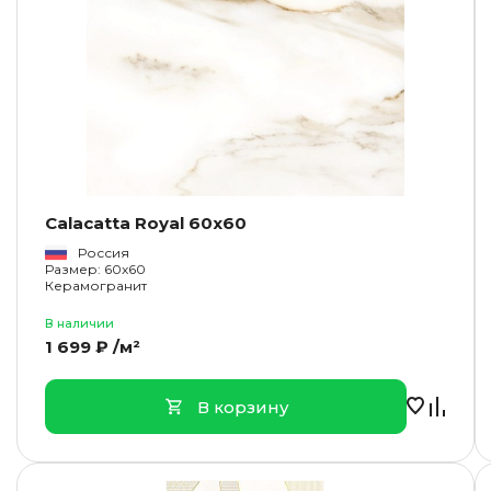
Calacatta Royal 60x60
Россия
Размер: 60x60
Керамогранит
В наличии
1 699 ₽ /м²
В корзину