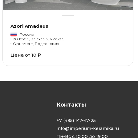
Azori Amadeus
Россия
20.1x50.5, 33.3x33.3, 6.2x50.5
Орнамент, Под текстиль
Цена от 10 ₽
Контакты
+7 (495) 147-47-25
info@imperium-keramika.ru
Пн-Вс с 10:00 до 19:00