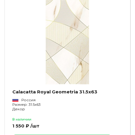
Calacatta Royal Geometria 31.5x63
Россия
Размер: 31.5x63
Декор
В наличии
1 550 ₽ /шт