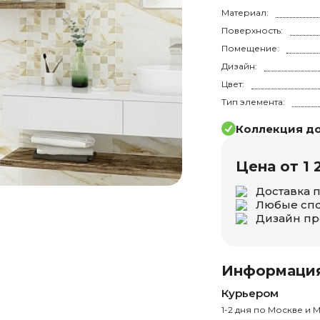
Материал:
Поверхность:
Помещение:
Дизайн:
Цвет:
Тип элемента:
Коллекция до
Цена от 1 
Доставка 
Любые спо
Дизайн пр
Информация
Курьером
1-2 дня по Москве и М