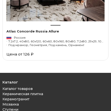
Atlas Concorde Russia Allure
Россия
7.2x7.2, 40x80, 60x120, 60x60, 80x160, 80x80, 7.2x80, 29x29, 10x40, 33x120
Под мрамор, Геометрия, Под камень, Орнамент
Цена от 126 ₽
Каталог
Каталог товаров
Керамическая плитка
Керамогранит
Мозаика
Ступени