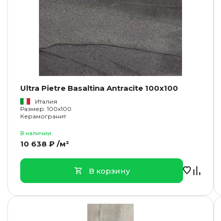
Ultra Pietre Basaltina Antracite 100x100
Италия
Размер: 100x100
Керамогранит
В наличии
10 638 ₽ /м²
В корзину