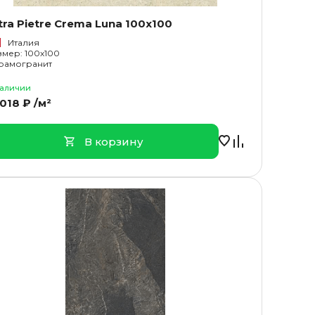
tra Pietre Crema Luna 100x100
Италия
змер: 100x100
рамогранит
наличии
 018 ₽ /м²
В корзину