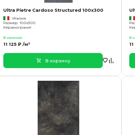
Ultra Pietre Cardoso Structured 100x300
Ul
Италия
Размер: 100x300
Ра
Керамогранит
Ке
В наличии
В 
11 125 ₽ /м²
11
В корзину