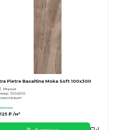
tra Pietre Basaltina Moka Soft 100x300
Италия
змер: 100x300
рамогранит
наличии
 125 ₽ /м²
В корзину