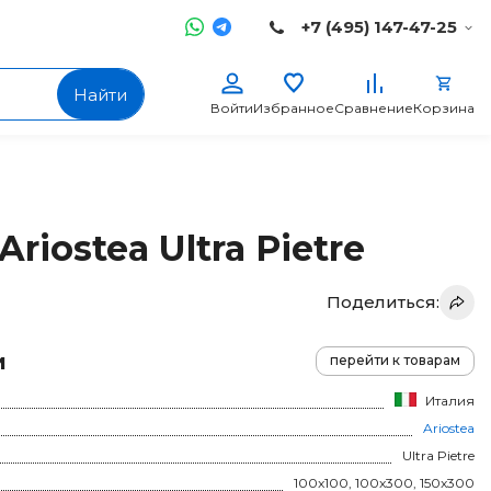
+7 (495) 147-47-25
Найти
Войти
Избранное
Сравнение
Корзина
riostea Ultra Pietre
Поделиться:
и
перейти к товарам
Италия
Ariostea
Ultra Pietre
100x100, 100x300, 150x300