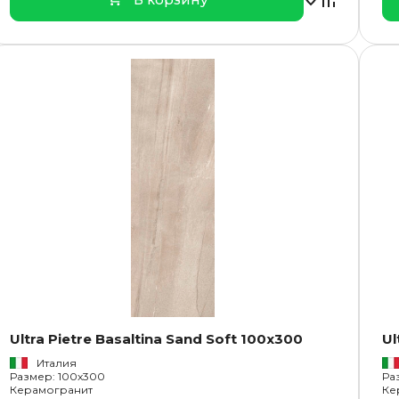
Ultra Pietre Basaltina Sand Soft 100x300
Ul
Италия
Размер: 100x300
Ра
Керамогранит
Ке