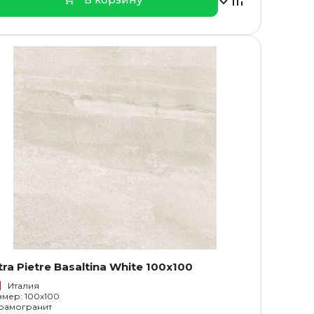
tra Pietre Basaltina White 100x100
Италия
змер: 100x100
рамогранит