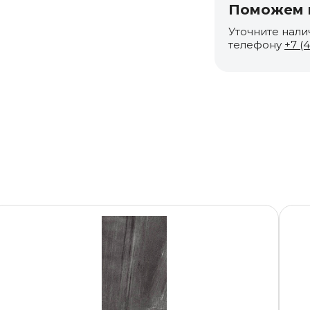
Поможем п
Уточните нали
телефону
+7 (