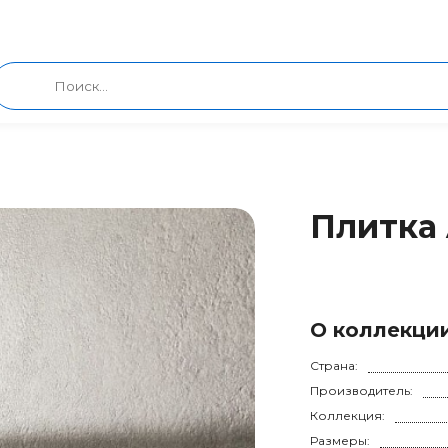
Плитка A
О коллекци
Страна:
Производитель:
Коллекция:
Размеры: