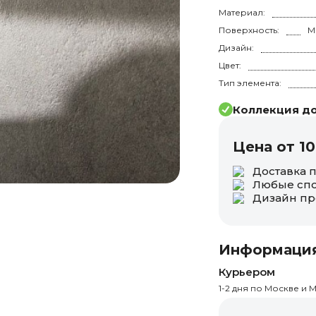
Материал:
Поверхность:
Дизайн:
Цвет:
Тип элемента:
Коллекция до
Цена от 10
Доставка 
Любые спо
Дизайн пр
Информация
Курьером
1-2 дня по Москве и М