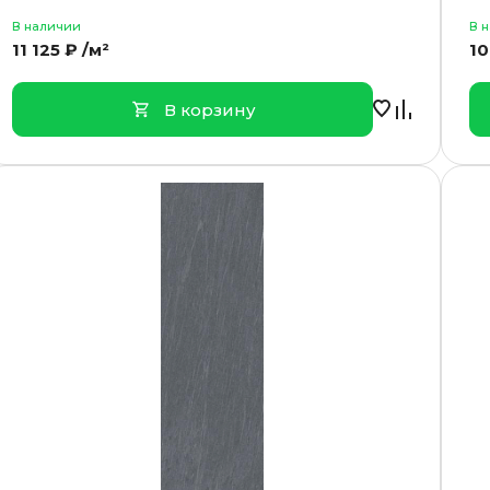
В наличии
В 
11 125 ₽ /м²
10
В корзину