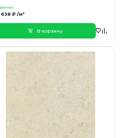
наличии
 638 ₽ /м²
В корзину