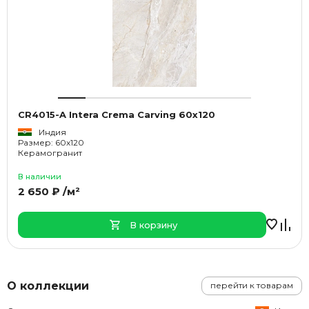
CR4015-A Intera Crema Carving 60x120
Индия
Размер: 60x120
Керамогранит
В наличии
2 650 ₽ /м²
В корзину
О коллекции
перейти к товарам