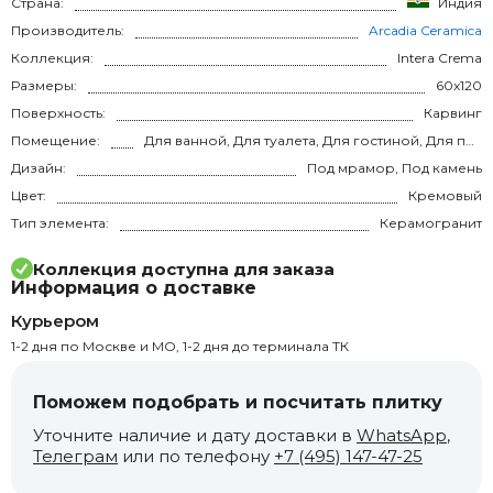
Страна:
Индия
Производитель:
Arcadia Ceramica
Коллекция:
Intera Crema
Размеры:
60x120
Поверхность:
Карвинг
Помещение:
Для ванной, Для туалета, Для гостиной, Для прихожей, Для кухни, Для спальни, на теплый пол
Дизайн:
Под мрамор, Под камень
Цвет:
Кремовый
Тип элемента:
Керамогранит
Коллекция доступна для заказа
Информация о доставке
Курьером
1-2 дня по Москве и МО, 1-2 дня до терминала ТК
Поможем подобрать и посчитать плитку
Уточните наличие и дату доставки в
WhatsApp
,
Телеграм
или по телефону
+7 (495) 147-47-25