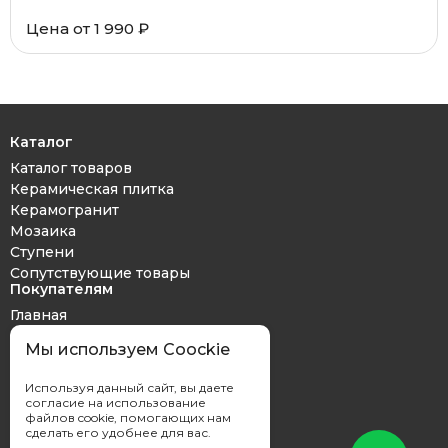
Цена от 1 990 ₽
Каталог
Каталог товаров
Керамическая плитка
Керамогранит
Мозаика
Ступени
Сопутствующие товары
Покупателям
Главная
Дизайн проект
Мы используем Coockie
Оплата и доставка
Обмен и возврат
Используя данный сайт, вы даете
Контакты
согласие на использование
файлов cookie, помогающих нам
сделать его удобнее для вас.