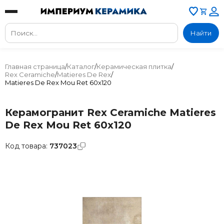
Найти
Главная страница
/
Каталог
/
Керамическая плитка
/
Rex Ceramiche
/
Matieres De Rex
/
Matieres De Rex Mou Ret 60x120
Керамогранит Rex Ceramiche Matieres
De Rex Mou Ret 60x120
Код товара:
737023