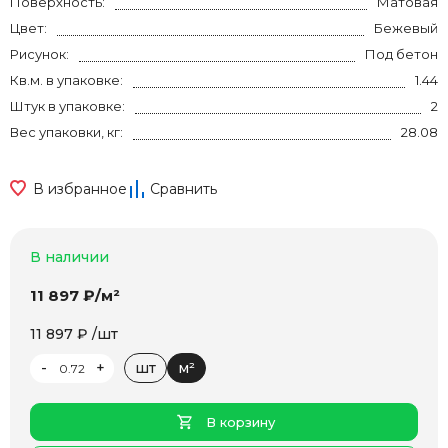
Поверхность:
Матовая
Цвет:
Бежевый
Рисунок:
Под бетон
Кв.м. в упаковке:
1.44
Штук в упаковке:
2
Вес упаковки, кг:
28.08
В избранное
Сравнить
В наличии
11 897 ₽/м²
11 897 ₽ /шт
-
+
шт
м²
В корзину