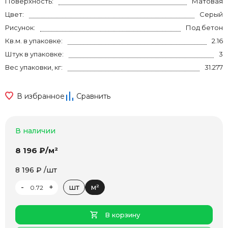
Поверхность:
Матовая
Цвет:
Серый
Рисунок:
Под бетон
Кв.м. в упаковке:
2.16
Штук в упаковке:
3
Вес упаковки, кг:
31.277
В избранное
Сравнить
В наличии
8 196 ₽/м²
8 196 ₽ /шт
-
+
шт
м²
В корзину