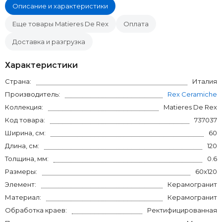
Описание и характеристики
Еще товары Matieres De Rex
Оплата
Доставка и разгрузка
Характеристики
Страна:
Италия
Производитель:
Rex Ceramiche
Коллекция:
Matieres De Rex
Код товара:
737037
Ширина, см:
60
Длина, см:
120
Толщина, мм:
0.6
Размеры:
60x120
Элемент:
Керамогранит
Материал:
Керамогранит
Обработка краев:
Ректифицированная