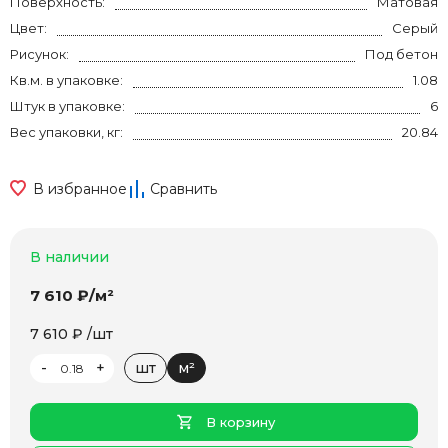
Поверхность:
Матовая
Цвет:
Серый
Рисунок:
Под бетон
Кв.м. в упаковке:
1.08
Штук в упаковке:
6
Вес упаковки, кг:
20.84
В избранное
Сравнить
В наличии
7 610 ₽/м²
7 610 ₽ /шт
-
+
шт
м²
В корзину