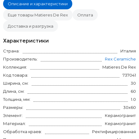
Описание и характеристики
Еще товары Matieres De Rex
Оплата
Доставка и разгрузка
Характеристики
Страна:
Италия
Производитель:
Rex Ceramiche
Коллекция:
Matieres De Rex
Код товара:
737041
Ширина, см:
30
Длина, см:
60
Толщина, мм:
1.0
Размеры:
30x60
Элемент:
Керамогранит
Материал:
Керамогранит
Обработка краев:
Ректифицированная