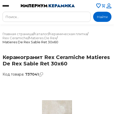
Найти
Главная страница
/
Каталог
/
Керамическая плитка
/
Rex Ceramiche
/
Matieres De Rex
/
Matieres De Rex Sable Ret 30x60
Керамогранит Rex Ceramiche Matieres
De Rex Sable Ret 30x60
Код товара:
737041