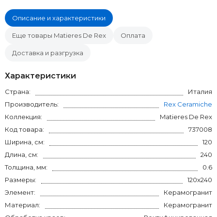
Описание и характеристики
Еще товары Matieres De Rex
Оплата
Доставка и разгрузка
Характеристики
Страна:
Италия
Производитель:
Rex Ceramiche
Коллекция:
Matieres De Rex
Код товара:
737008
Ширина, см:
120
Длина, см:
240
Толщина, мм:
0.6
Размеры:
120x240
Элемент:
Керамогранит
Материал:
Керамогранит