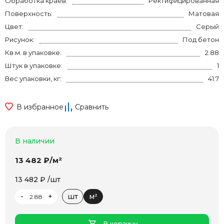
Обработка краев:
Ректифицированная
Поверхность:
Матовая
Цвет:
Серый
Рисунок:
Под бетон
Кв.м. в упаковке:
2.88
Штук в упаковке:
1
Вес упаковки, кг:
41.7
В избранное
Сравнить
В наличии
13 482 ₽/м²
13 482 ₽ /шт
-
+
шт
м²
В корзину