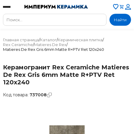
Найти
Главная страница
/
Каталог
/
Керамическая плитка
/
Rex Ceramiche
/
Matieres De Rex
/
Matieres De Rex Gris 6mm Matte R+PTV Ret 120x240
Керамогранит Rex Ceramiche Matieres
De Rex Gris 6mm Matte R+PTV Ret
120x240
Код товара:
737008