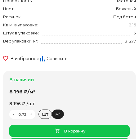
Поверхность:
Матовая
Цвет:
Бежевый
Рисунок:
Под бетон
Кв.м. в упаковке:
2.16
Штук в упаковке:
3
Вес упаковки, кг:
31.277
В избранное
Сравнить
В наличии
8 196 ₽/м²
8 196 ₽ /шт
-
+
шт
м²
В корзину