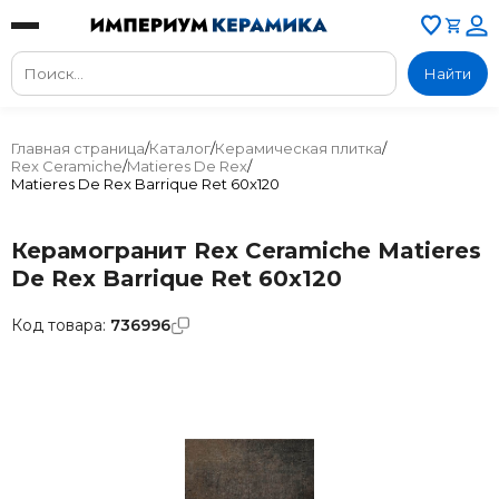
Найти
Главная страница
/
Каталог
/
Керамическая плитка
/
Rex Ceramiche
/
Matieres De Rex
/
Matieres De Rex Barrique Ret 60x120
Керамогранит Rex Ceramiche Matieres
De Rex Barrique Ret 60x120
Код товара:
736996