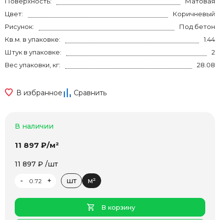
Поверхность:
Матовая
Цвет:
Коричневый
Рисунок:
Под бетон
Кв.м. в упаковке:
1.44
Штук в упаковке:
2
Вес упаковки, кг:
28.08
В избранное
Сравнить
В наличии
11 897 ₽/м²
11 897 ₽ /шт
-
+
шт
м²
В корзину