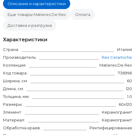
Описание и характеристики
Еще товары Matieres De Rex
Оплата
Доставка и разгрузка
Характеристики
Страна:
Италия
Производитель:
Rex Ceramiche
Коллекция:
Matieres De Rex
Код товара:
736996
Ширина, см:
60
Длина, см:
120
Толщина, мм:
1.0
Размеры:
60x120
Элемент:
Керамогранит
Материал:
Керамогранит
Обработка краев:
Ректифицированная