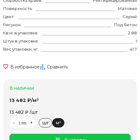
Обработка краев:
Ректифицированная
Поверхность:
Матовая
Цвет:
Серый
Рисунок:
Под бетон
Кв.м. в упаковке:
2.88
Штук в упаковке:
1
Вес упаковки, кг:
41.7
В избранное
Сравнить
В наличии
13 482 ₽/м²
13 482 ₽ /шт
-
+
шт
м²
В корзину