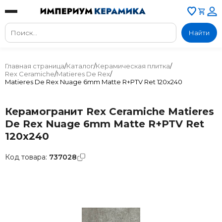
Найти
Главная страница
/
Каталог
/
Керамическая плитка
/
Rex Ceramiche
/
Matieres De Rex
/
Matieres De Rex Nuage 6mm Matte R+PTV Ret 120x240
Керамогранит Rex Ceramiche Matieres
De Rex Nuage 6mm Matte R+PTV Ret
120x240
Код товара:
737028