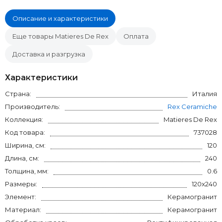
Описание и характеристики
Еще товары Matieres De Rex
Оплата
Доставка и разгрузка
Характеристики
Страна:
Италия
Производитель:
Rex Ceramiche
Коллекция:
Matieres De Rex
Код товара:
737028
Ширина, см:
120
Длина, см:
240
Толщина, мм:
0.6
Размеры:
120x240
Элемент:
Керамогранит
Материал:
Керамогранит