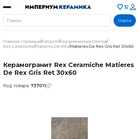
Найти
Главная страница
/
Каталог
/
Керамическая плитка
/
Rex Ceramiche
/
Matieres De Rex
/
Matieres De Rex Gris Ret 30x60
Керамогранит Rex Ceramiche Matieres
De Rex Gris Ret 30x60
Код товара:
737011