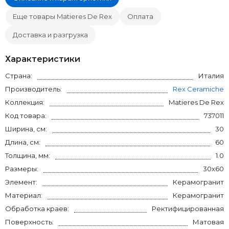
Еще товары Matieres De Rex
Оплата
Доставка и разгрузка
Характеристики
Страна:
Италия
Производитель:
Rex Ceramiche
Коллекция:
Matieres De Rex
Код товара:
737011
Ширина, см:
30
Длина, см:
60
Толщина, мм:
1.0
Размеры:
30x60
Элемент:
Керамогранит
Материал:
Керамогранит
Обработка краев:
Ректифицированная
Поверхность:
Матовая