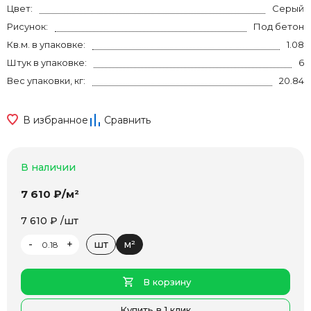
Цвет:
Серый
Рисунок:
Под бетон
Кв.м. в упаковке:
1.08
Штук в упаковке:
6
Вес упаковки, кг:
20.84
В избранное
Сравнить
В наличии
7 610 ₽/м²
7 610 ₽ /шт
-
+
шт
м²
В корзину
Купить в 1 клик