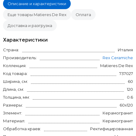
Описание и характеристики
Еще товары Matieres De Rex
Оплата
Доставка и разгрузка
Характеристики
Страна:
Италия
Производитель:
Rex Ceramiche
Коллекция:
Matieres De Rex
Код товара:
737027
Ширина, см:
60
Длина, см:
120
Толщина, мм:
0.6
Размеры:
60x120
Элемент:
Керамогранит
Материал:
Керамогранит
Обработка краев:
Ректифицированная