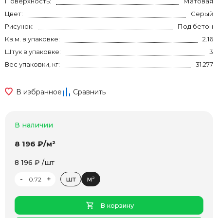
Поверхность:
Матовая
Цвет:
Серый
Рисунок:
Под бетон
Кв.м. в упаковке:
2.16
Штук в упаковке:
3
Вес упаковки, кг:
31.277
В избранное
Сравнить
В наличии
8 196 ₽/м²
8 196 ₽ /шт
-
+
шт
м²
В корзину