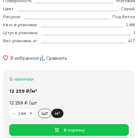
Поверхность:
Матовая
Цвет:
Серый
Рисунок:
Под бетон
Кв.м. в упаковке:
2.88
Штук в упаковке:
1
Вес упаковки, кг:
41.7
В избранное
Сравнить
В наличии
12 259 ₽/м²
12 259 ₽ /шт
-
+
шт
м²
В корзину