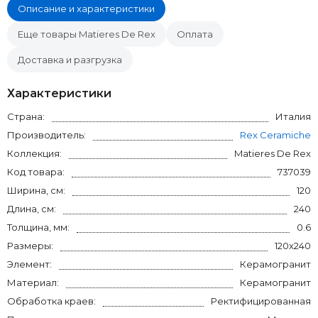
Описание и характеристики
Еще товары Matieres De Rex
Оплата
Доставка и разгрузка
Характеристики
Страна:
Италия
Производитель:
Rex Ceramiche
Коллекция:
Matieres De Rex
Код товара:
737039
Ширина, см:
120
Длина, см:
240
Толщина, мм:
0.6
Размеры:
120x240
Элемент:
Керамогранит
Материал:
Керамогранит
Обработка краев:
Ректифицированная