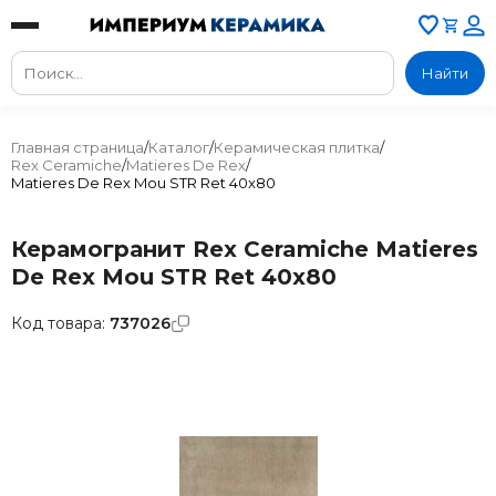
Найти
Главная страница
/
Каталог
/
Керамическая плитка
/
Rex Ceramiche
/
Matieres De Rex
/
Matieres De Rex Mou STR Ret 40x80
Керамогранит Rex Ceramiche Matieres
De Rex Mou STR Ret 40x80
Код товара:
737026