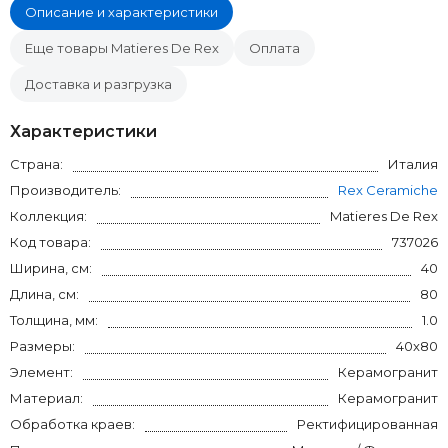
Описание и характеристики
Еще товары Matieres De Rex
Оплата
Доставка и разгрузка
Характеристики
Страна:
Италия
Производитель:
Rex Ceramiche
Коллекция:
Matieres De Rex
Код товара:
737026
Ширина, см:
40
Длина, см:
80
Толщина, мм:
1.0
Размеры:
40x80
Элемент:
Керамогранит
Материал:
Керамогранит
Обработка краев:
Ректифицированная