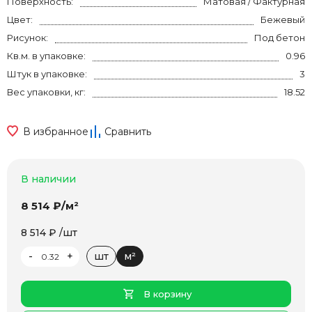
Поверхность:
Матовая / Фактурная
Цвет:
Бежевый
Рисунок:
Под бетон
Кв.м. в упаковке:
0.96
Штук в упаковке:
3
Вес упаковки, кг:
18.52
В избранное
Сравнить
В наличии
8 514 ₽/м²
8 514 ₽ /шт
-
+
шт
м²
В корзину