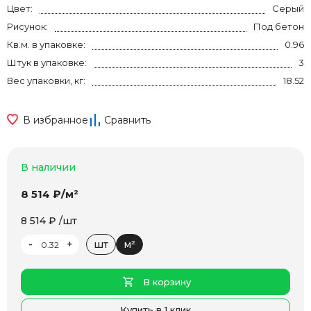
Цвет:
Серый
Рисунок:
Под бетон
Кв.м. в упаковке:
0.96
Штук в упаковке:
3
Вес упаковки, кг:
18.52
В избранное
Сравнить
В наличии
8 514 ₽/м²
8 514 ₽ /шт
-
+
шт
м²
В корзину
Купить в 1 клик