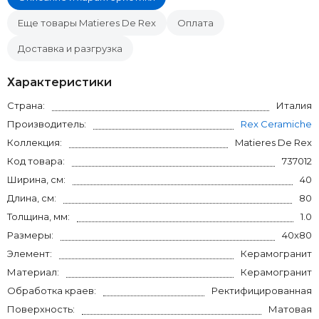
Еще товары Matieres De Rex
Оплата
Доставка и разгрузка
Характеристики
Страна:
Италия
Производитель:
Rex Ceramiche
Коллекция:
Matieres De Rex
Код товара:
737012
Ширина, см:
40
Длина, см:
80
Толщина, мм:
1.0
Размеры:
40x80
Элемент:
Керамогранит
Материал:
Керамогранит
Обработка краев:
Ректифицированная
Поверхность:
Матовая