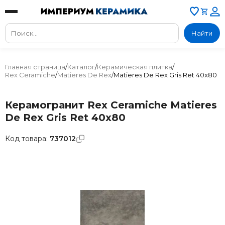
Найти
Главная страница
/
Каталог
/
Керамическая плитка
/
Rex Ceramiche
/
Matieres De Rex
/
Matieres De Rex Gris Ret 40x80
Керамогранит Rex Ceramiche Matieres
De Rex Gris Ret 40x80
Код товара:
737012