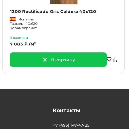
1200 Rectificado Gris Caldera 40x120
Испания
Размер: 40x120
Керамогранит
В наличии
7 083 ₽ /м²
В корзину
Контакты
+7 (495) 147-47-25