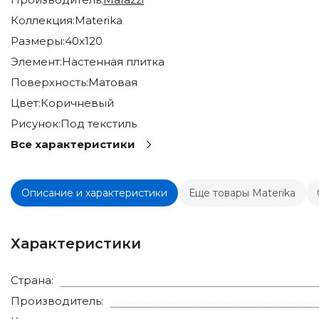
Коллекция:
Materika
Размеры:
40x120
Элемент:
Настенная плитка
Поверхность:
Матовая
Цвет:
Коричневый
Рисунок:
Под текстиль
Все характеристики
Описание и характеристики
Еще товары Materika
Характеристики
Страна:
Производитель: