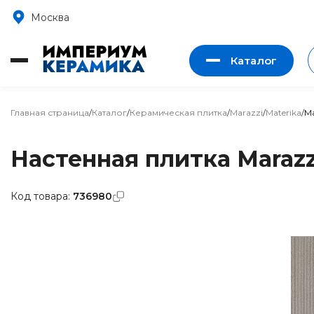
Москва
Каталог
Главная страница
/
Каталог
/
Керамическая плитка
/
Marazzi
/
Materika
/
Ma
Настенная плитка Marazzi
Код товара:
736980