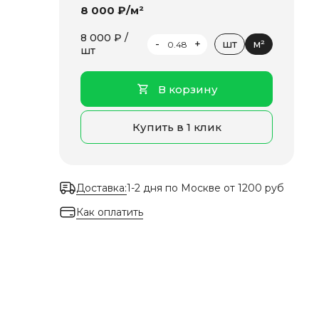
8 000 ₽/м²
8 000 ₽ /
-
+
шт
м²
шт
В корзину
Купить в 1 клик
Доставка:
1-2 дня по Москве от 1200 руб
Как оплатить