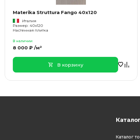
Materika Struttura Fango 40x120
Италия
Размер: 40x120
Настенная плитка
В наличии
8 000 ₽ /м²
В корзину
Катало
Каталог т