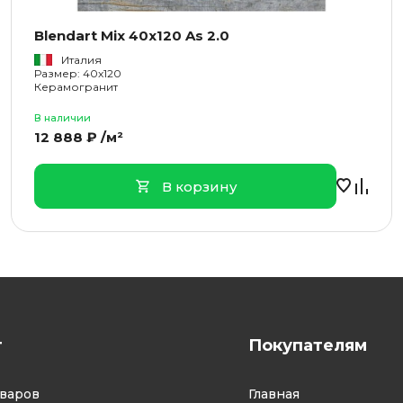
Blendart Mix 40x120 As 2.0
Италия
Размер: 40x120
Керамогранит
В наличии
12 888 ₽ /м²
В корзину
г
Покупателям
оваров
Главная