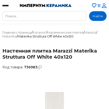
Найти
Главная страница
/
Каталог
/
Керамическая плитка
/
Marazzi
/
Materika
/
Materika Struttura Off White 40x120
Настенная плитка Marazzi Materika
Struttura Off White 40x120
Код товара:
736983