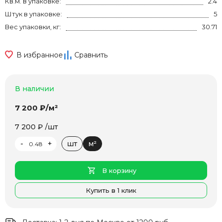
Кв.м. в упаковке:
2.4
Штук в упаковке:
5
Вес упаковки, кг:
30.71
В избранное
Сравнить
В наличии
7 200 ₽/м²
7 200 ₽ /шт
-
+
шт
м²
В корзину
Купить в 1 клик