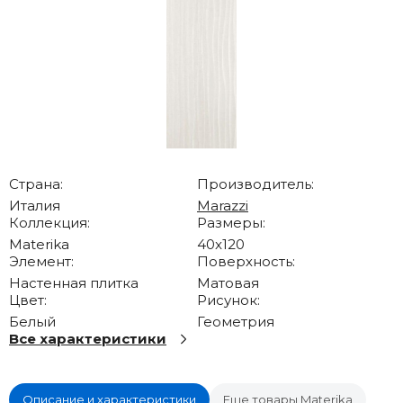
Страна:
Производитель:
Италия
Marazzi
Коллекция:
Размеры:
Materika
40x120
Элемент:
Поверхность:
Настенная плитка
Матовая
Цвет:
Рисунок:
Белый
Геометрия
Все характеристики
Описание и характеристики
Еще товары Materika