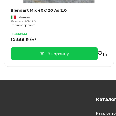
Blendart Mix 40x120 As 2.0
Италия
Размер: 40x120
Керамогранит
В наличии
12 888 ₽ /м²
В корзину
Катало
Каталог т