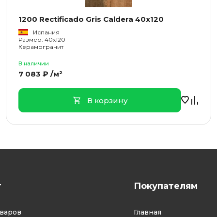
1200 Rectificado Gris Caldera 40x120
Испания
Размер: 40x120
Керамогранит
В наличии
7 083 ₽ /м²
В корзину
г
Покупателям
оваров
Главная