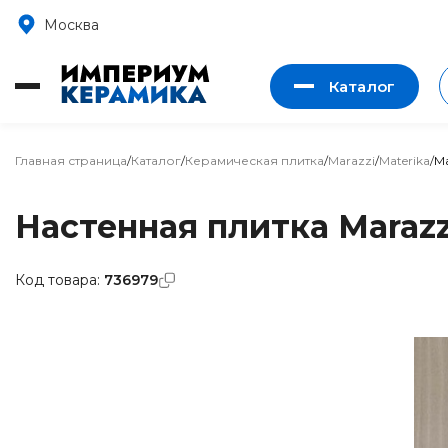
Москва
Каталог
Главная страница
/
Каталог
/
Керамическая плитка
/
Marazzi
/
Materika
/
Ma
Настенная плитка Marazzi
Код товара:
736979