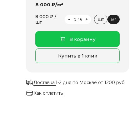
8 000 ₽/м²
8 000 ₽ /
-
+
шт
м²
шт
В корзину
Купить в 1 клик
Доставка:
1-2 дня по Москве от 1200 руб
Как оплатить