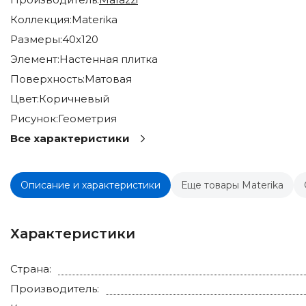
Коллекция:
Materika
Размеры:
40x120
Элемент:
Настенная плитка
Поверхность:
Матовая
Цвет:
Коричневый
Рисунок:
Геометрия
Все характеристики
Описание и характеристики
Еще товары Materika
Характеристики
Страна:
Производитель: