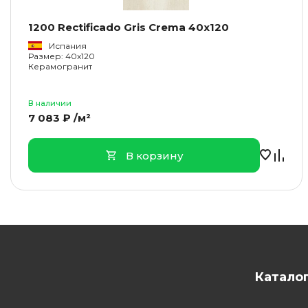
1200 Rectificado Gris Crema 40x120
Испания
Размер: 40x120
Керамогранит
В наличии
7 083 ₽ /м²
В корзину
Катало