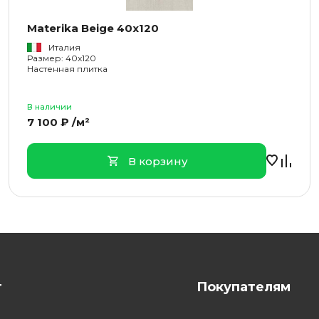
Materika Beige 40x120
Италия
Размер: 40x120
Настенная плитка
В наличии
7 100 ₽ /м²
В корзину
г
Покупателям