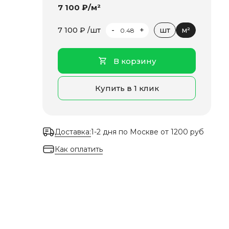
7 100 ₽/м²
-
+
7 100 ₽ /шт
шт
м²
В корзину
Купить в 1 клик
Доставка:
1-2 дня по Москве от 1200 руб
Как оплатить