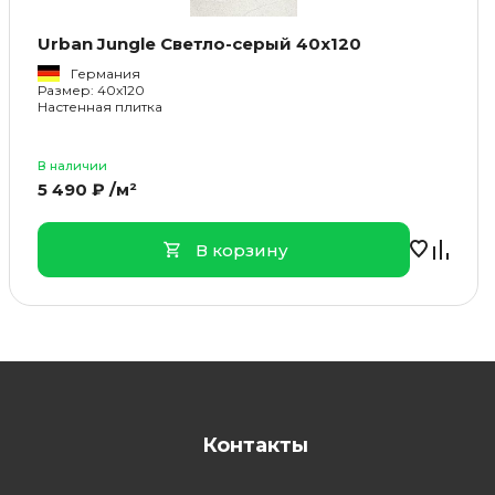
Urban Jungle Светло-серый 40x120
Германия
Размер: 40x120
Настенная плитка
В наличии
5 490 ₽ /м²
В корзину
Контакты