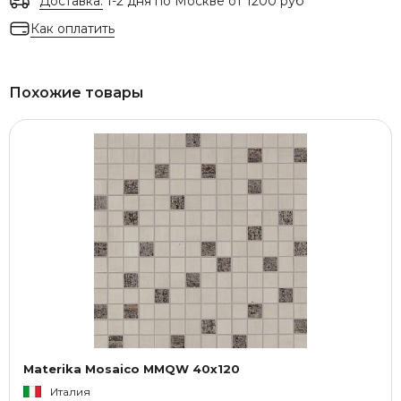
Доставка:
1-2 дня по Москве от 1200 руб
Как оплатить
Похожие товары
Materika Mosaico MMQW 40x120
Италия