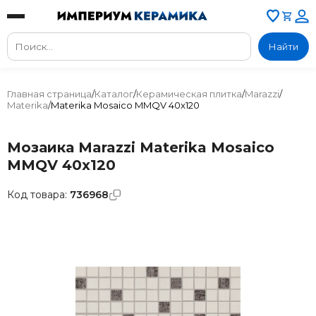
Найти
Главная страница
/
Каталог
/
Керамическая плитка
/
Marazzi
/
Materika
/
Materika Mosaico MMQV 40x120
Мозаика Marazzi Materika Mosaico
MMQV 40x120
Код товара:
736968