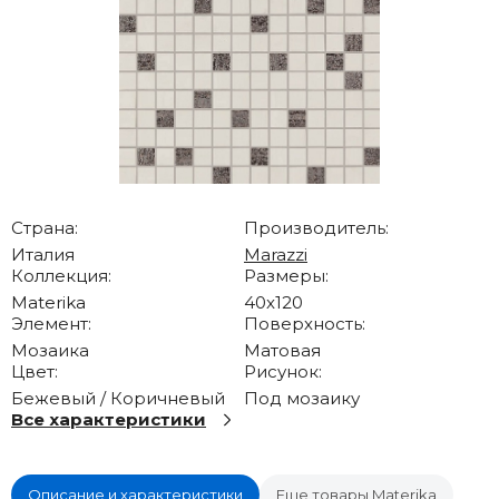
Страна:
Производитель:
Италия
Marazzi
Коллекция:
Размеры:
Materika
40x120
Элемент:
Поверхность:
Мозаика
Матовая
Цвет:
Рисунок:
Бежевый / Коричневый
Под мозаику
Все характеристики
Описание и характеристики
Еще товары Materika