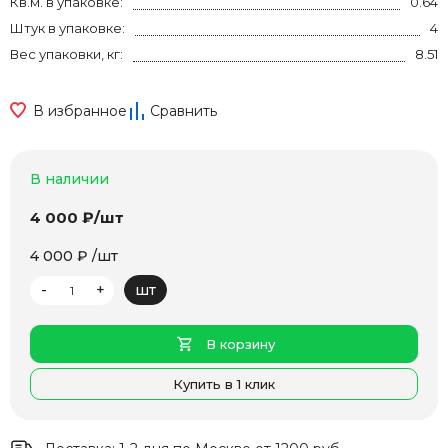
Кв.м. в упаковке:
0.64
Штук в упаковке:
4
Вес упаковки, кг:
8.51
В избранное
Сравнить
В наличии
4 000 ₽/шт
4 000 ₽ /шт
-
+
шт
В корзину
Купить в 1 клик