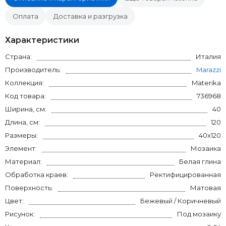
Оплата
Доставка и разгрузка
Характеристики
Страна:
Италия
Производитель:
Marazzi
Коллекция:
Materika
Код товара:
736968
Ширина, см:
40
Длина, см:
120
Размеры:
40x120
Элемент:
Мозаика
Материал:
Белая глина
Обработка краев:
Ректифицированная
Поверхность:
Матовая
Цвет:
Бежевый / Коричневый
Рисунок:
Под мозаику