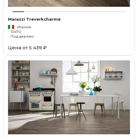
Marazzi Treverkcharme
Италия
10x70
Под дерево
Цена от
5 439 ₽