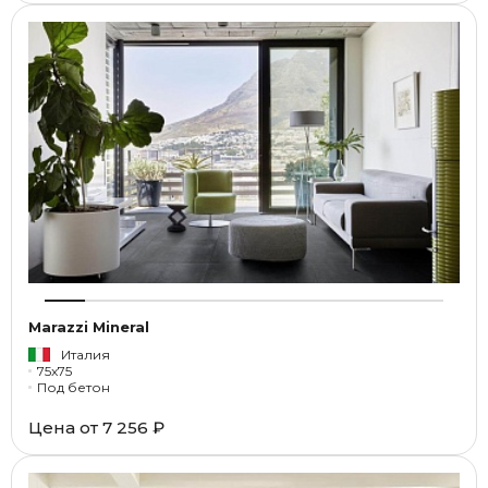
Marazzi Mineral
Италия
75x75
Под бетон
Цена от
7 256 ₽