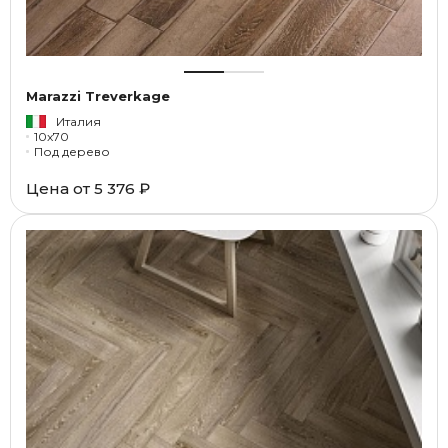
Marazzi Treverkage
Италия
10x70
Под дерево
Цена от
5 376 ₽