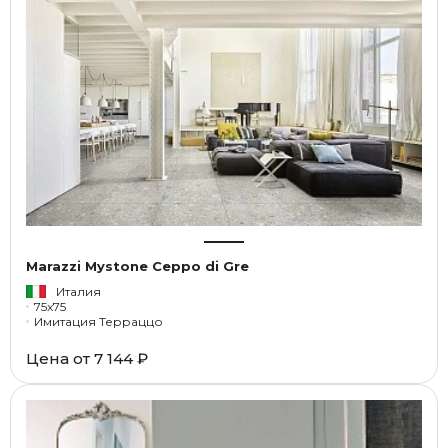
Marazzi Mystone Ceppo di Gre
Италия
75x75
Имитация Терраццо
Цена от
7 144 ₽