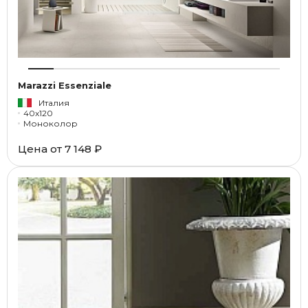
Marazzi Essenziale
Италия
40x120
Моноколор
Цена от
7 148 ₽