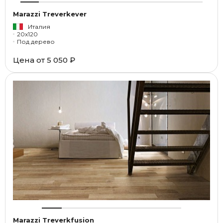
Marazzi Treverkever
Италия
20x120
Под дерево
Цена от
5 050 ₽
Marazzi Treverkfusion