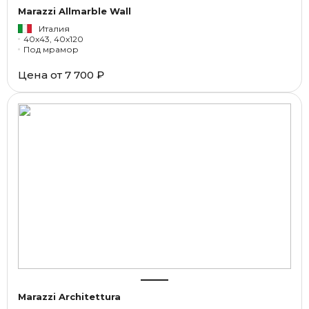
Marazzi Allmarble Wall
Италия
40x43, 40x120
Под мрамор
Цена от
7 700 ₽
Marazzi Architettura