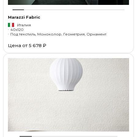
Marazzi Fabric
Италия
40x120
Под текстиль, Моноколор, Геометрия, Орнамент
Цена от
5 678 ₽