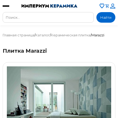
Найти
Главная страница
/
Каталог
/
Керамическая плитка
/
Marazzi
Плитка Marazzi