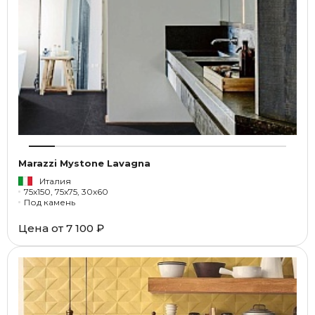
Marazzi Mystone Lavagna
Италия
75x150, 75x75, 30x60
Под камень
Цена от
7 100 ₽