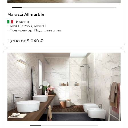
Marazzi Allmarble
Италия
60x60, 58x58, 60x120
Под мрамор, Под травертин
Цена от
5 040 ₽