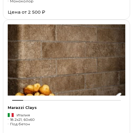
Моноколор
Цена от
2 500 ₽
Marazzi Clays
Италия
18.2x21, 60x60
Под бетон