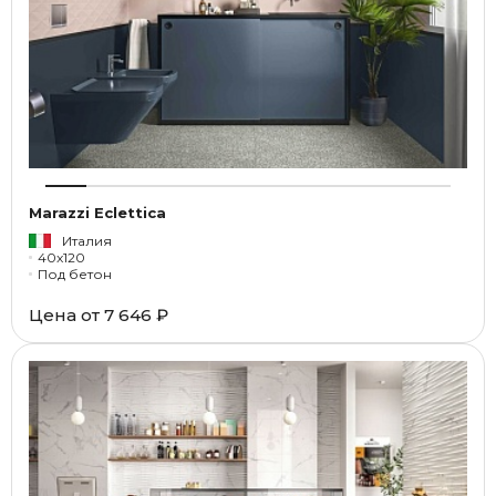
Marazzi Eclettica
Италия
40x120
Под бетон
Цена от
7 646 ₽