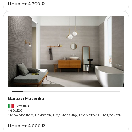
Цена от
4 390 ₽
Marazzi Materika
Италия
40x120
Моноколор, Пэчворк, Под мозаику, Геометрия, Под текстиль
Цена от
4 000 ₽