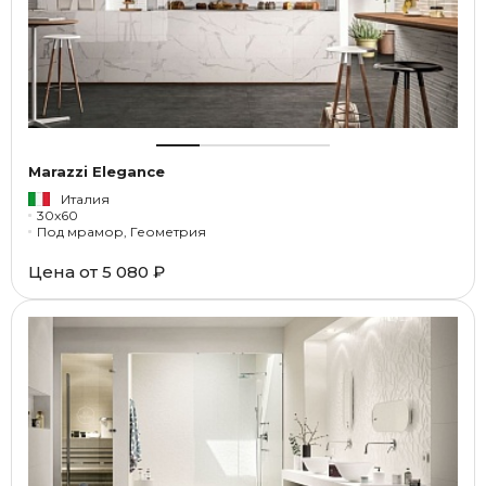
Marazzi Elegance
Италия
30x60
Под мрамор, Геометрия
Цена от
5 080 ₽