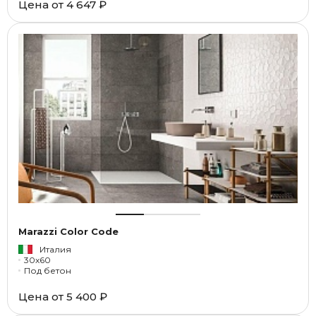
Цена от
4 647 ₽
Marazzi Color Code
Италия
30x60
Под бетон
Цена от
5 400 ₽