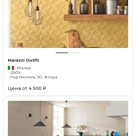
Marazzi Outfit
Италия
25x76
Под текстиль, 3D, Флора
Цена от
4 500 ₽