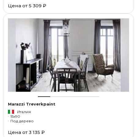
Цена от
5 309 ₽
Marazzi Treverkpaint
Италия
15x90
Под дерево
Цена от
3 135 ₽