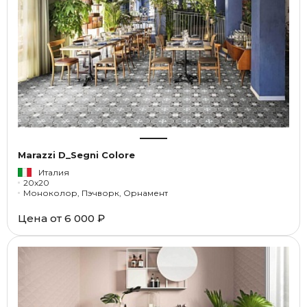
Marazzi D_Segni Colore
Италия
20x20
Моноколор, Пэчворк, Орнамент
Цена от
6 000 ₽