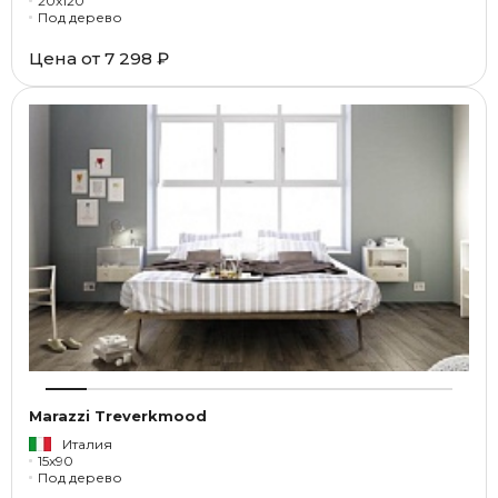
20x120
Под дерево
Цена от
7 298 ₽
Marazzi Treverkmood
Италия
15x90
Под дерево