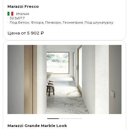
Marazzi Fresco
Италия
32.5x97.7
Под бетон, Флора, Пэчворк, Геометрия, Под штукатурку
Цена от
5 902 ₽
Marazzi Grande Marble Look