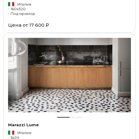
Италия
160x320
Под мрамор
Цена от
17 600 ₽
Marazzi Lume
Италия
6x24