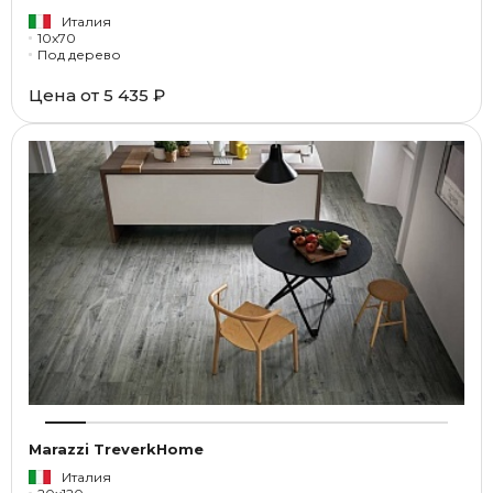
Италия
10x70
Под дерево
Цена от
5 435 ₽
Marazzi TreverkHome
Италия