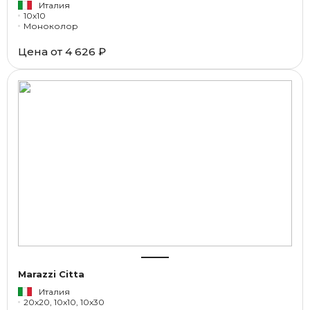
Италия
10x10
Моноколор
Цена от
4 626 ₽
Marazzi Citta
Италия
20x20, 10x10, 10x30