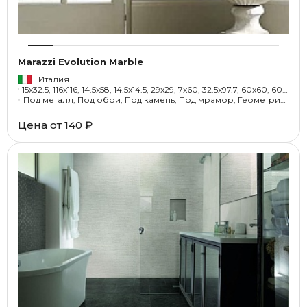
Marazzi Evolution Marble
Италия
15x32.5, 116x116, 14.5x58, 14.5x14.5, 29x29, 7x60, 32.5x97.7, 60x60, 60x120, 15x60, 58x58, 29x58, 58x116, 3x60, 12x32.5, 0.6x60, 30x30, 32.5x32.5, 7x58, 32.5x60.4, 5x32.5, 15x15, 3x3
Под металл, Под обои, Под камень, Под мрамор, Геометрия, Орнамент
Цена от
140 ₽