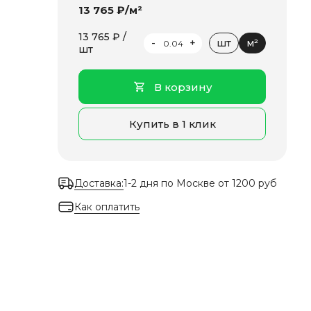
13 765 ₽/м²
13 765 ₽ /
-
+
шт
м²
шт
В корзину
Купить в 1 клик
Доставка:
1-2 дня по Москве от 1200 руб
Как оплатить