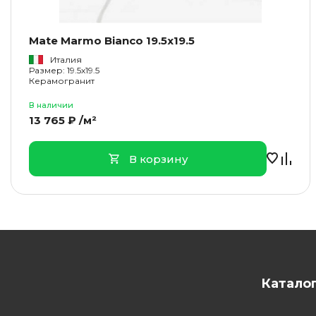
Mate Marmo Bianco 19.5x19.5
Италия
Размер: 19.5x19.5
Керамогранит
В наличии
13 765 ₽ /м²
В корзину
Катало