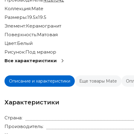
Коллекция:
Mate
Размеры:
19.5x19.5
Элемент:
Керамогранит
Поверхность:
Матовая
Цвет:
Белый
Рисунок:
Под мрамор
Все характеристики
Описание и характеристики
Еще товары Mate
Опл
Характеристики
Страна:
Производитель: