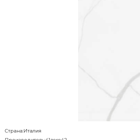
Страна:
Италия
Производитель:
41zero42