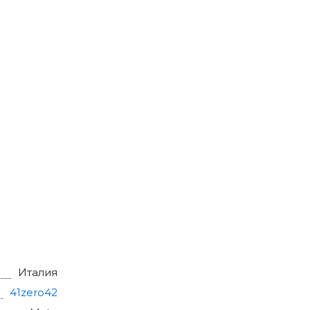
Италия
41zero42