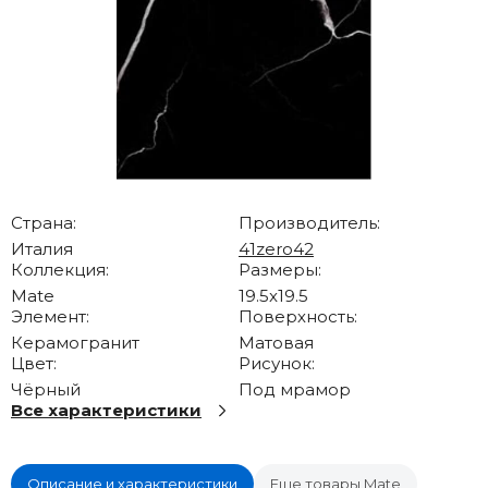
Страна:
Производитель:
Италия
41zero42
Коллекция:
Размеры:
Mate
19.5x19.5
Элемент:
Поверхность:
Керамогранит
Матовая
Цвет:
Рисунок:
Чёрный
Под мрамор
Все характеристики
Описание и характеристики
Еще товары Mate