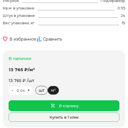
Рисунок:
Под мрамор
Кв.м. в упаковке:
0.95
Штук в упаковке:
24
Вес упаковки, кг:
19
В избранное
Сравнить
В наличии
13 765 ₽/м²
13 765 ₽ /шт
-
+
шт
м²
В корзину
Купить в 1 клик