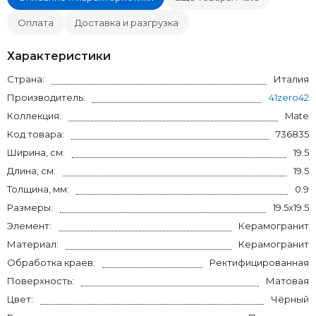
Оплата
Доставка и разгрузка
Характеристики
Страна:
Италия
Производитель:
41zero42
Коллекция:
Mate
Код товара:
736835
Ширина, см:
19.5
Длина, см:
19.5
Толщина, мм:
0.9
Размеры:
19.5x19.5
Элемент:
Керамогранит
Материал:
Керамогранит
Обработка краев:
Ректифицированная
Поверхность:
Матовая
Цвет:
Чёрный