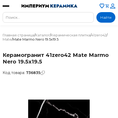
Найти
Главная страница
/
Каталог
/
Керамическая плитка
/
41zero42
/
Mate
/
Mate Marmo Nero 19.5x19.5
Керамогранит 41zero42 Mate Marmo
Nero 19.5x19.5
Код товара:
736835