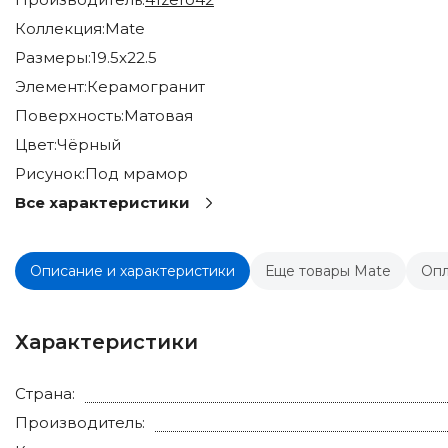
Коллекция:
Mate
Размеры:
19.5x22.5
Элемент:
Керамогранит
Поверхность:
Матовая
Цвет:
Чёрный
Рисунок:
Под мрамор
Все характеристики
Описание и характеристики
Еще товары Mate
Опл
Характеристики
Страна:
Производитель: