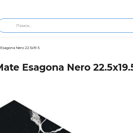
Esagona Nero 22.5x19.5
ate Esagona Nero 22.5x19.