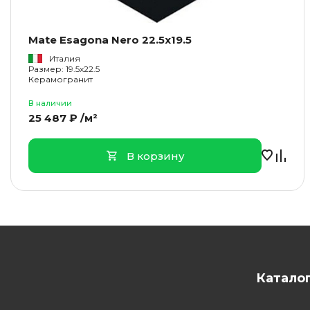
Mate Esagona Nero 22.5x19.5
Италия
Размер: 19.5x22.5
Керамогранит
В наличии
25 487 ₽ /м²
В корзину
Катало