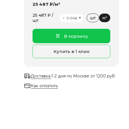
25 487 ₽/м²
25 487 ₽ /
-
+
шт
м²
шт
В корзину
Купить в 1 клик
Доставка:
1-2 дня по Москве от 1200 руб
Как оплатить