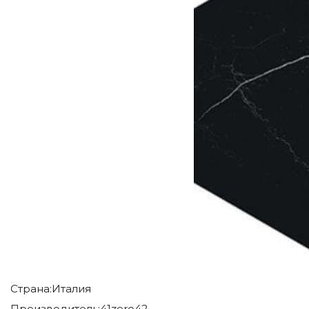
Страна:
Италия
Производитель:
41zero42