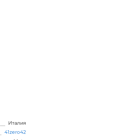
Италия
41zero42