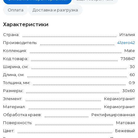
Оплата
Доставка и разгрузка
Характеристики
Страна:
Италия
Производитель:
41zero42
Коллекция:
Mate
Код товара:
736847
Ширина, см:
30
Длина, см:
60
Толщина, мм:
0.9
Размеры:
30x60
Элемент:
Керамогранит
Материал:
Керамогранит
Обработка краев:
Ректифицированная
Поверхность:
Матовая
Цвет:
Бежевый