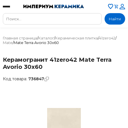
Найти
Главная страница
/
Каталог
/
Керамическая плитка
/
41zero42
/
Mate
/
Mate Terra Avorio 30x60
Керамогранит 41zero42 Mate Terra
Avorio 30x60
Код товара:
736847