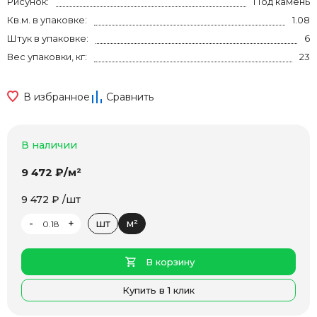
Рисунок:
Под камень
Кв.м. в упаковке:
1.08
Штук в упаковке:
6
Вес упаковки, кг:
23
В избранное
Сравнить
В наличии
9 472 ₽/м²
9 472 ₽ /шт
-
+
шт
м²
В корзину
Купить в 1 клик