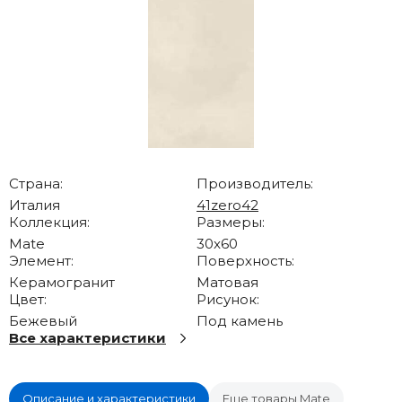
Страна:
Производитель:
Италия
41zero42
Коллекция:
Размеры:
Mate
30x60
Элемент:
Поверхность:
Керамогранит
Матовая
Цвет:
Рисунок:
Бежевый
Под камень
Все характеристики
Описание и характеристики
Еще товары Mate