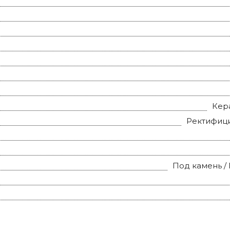
Кер
Ректифиц
Под камень /