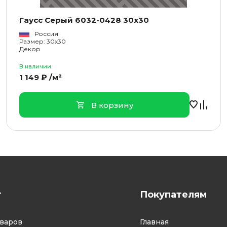
Гаусс Серый 6032-0428 30x30
Россия
Размер: 30x30
Декор
В наличии
1 149 ₽ /м²
В корзину
г
Покупателям
оваров
Главная