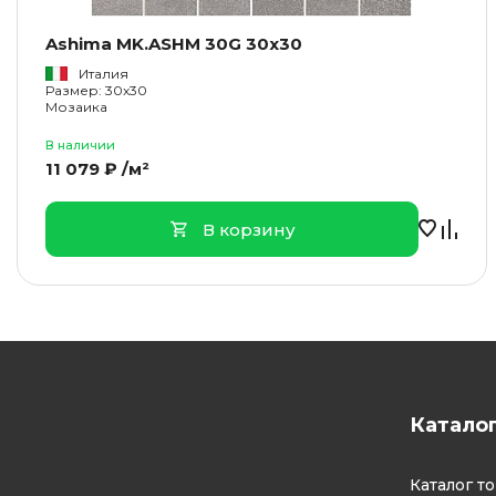
Ashima MK.ASHM 30G 30x30
Италия
Размер: 30x30
Мозаика
В наличии
11 079 ₽ /м²
В корзину
Катало
Каталог т