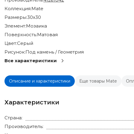
Коллекция:
Mate
Размеры:
30x30
Элемент:
Мозаика
Поверхность:
Матовая
Цвет:
Серый
Рисунок:
Под камень / Геометрия
Все характеристики
Описание и характеристики
Еще товары Mate
Опл
Характеристики
Страна:
Производитель: