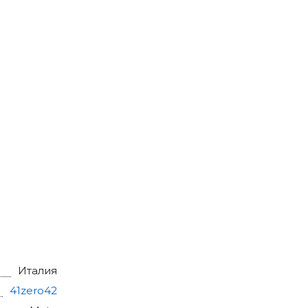
Италия
41zero42