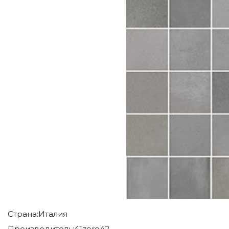
Страна:
Италия
Производитель:
41zero42