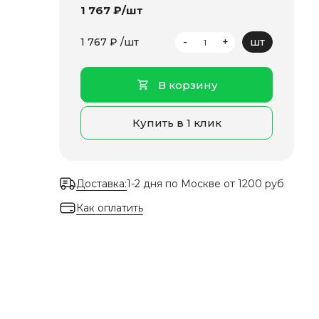
1 767 ₽/шт
-
+
1 767 ₽ /шт
шт
В корзину
Купить в 1 клик
Доставка:
1-2 дня по Москве от 1200 руб
Как оплатить