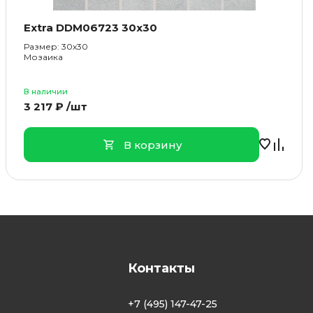
Extra DDM06723 30x30
Размер: 30x30
Мозаика
В наличии
3 217 ₽ /шт
В корзину
Контакты
+7 (495) 147-47-25