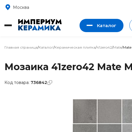
Москва
Каталог
Главная страница
/
Каталог
/
Керамическая плитка
/
41zero42
/
Mate
/
Mate
Мозаика 41zero42 Mate M
Код товара:
736842