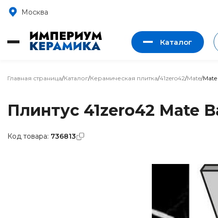
Москва
Каталог
Главная страница
/
Каталог
/
Керамическая плитка
/
41zero42
/
Mate
/
Mate 
Плинтус 41zero42 Mate Ba
Код товара:
736813