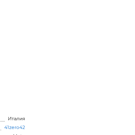
Италия
41zero42