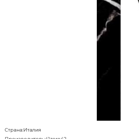
Страна:
Италия
Производитель:
41zero42