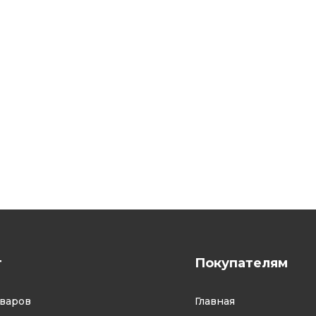
г
Покупателям
оваров
Главная