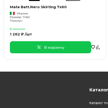
Mate Batt.Nero Skirting 7x60
Италия
Размер: 7x60
Плинтус
В наличии
1 262 ₽ /шт
В корзину
Катало
Каталог т