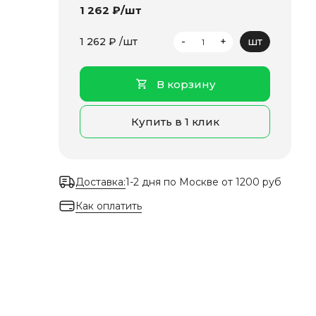
1 262 ₽/шт
-
+
1 262 ₽ /шт
шт
В корзину
Купить в 1 клик
Доставка:
1-2 дня по Москве от 1200 руб
Как оплатить