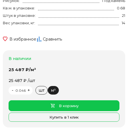
Рисунок:
Под камень
Кв.м. в упаковке:
0.68
Штук в упаковке:
21
Вес упаковки, кг:
14
В избранное
Сравнить
В наличии
25 487 ₽/м²
25 487 ₽ /шт
-
+
шт
м²
В корзину
Купить в 1 клик