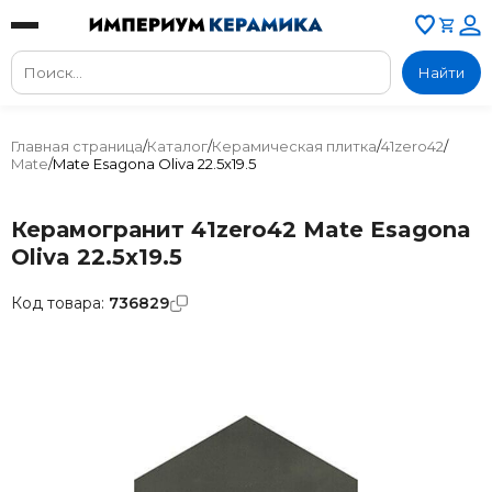
Найти
Главная страница
/
Каталог
/
Керамическая плитка
/
41zero42
/
Mate
/
Mate Esagona Oliva 22.5x19.5
Керамогранит 41zero42 Mate Esagona
Oliva 22.5x19.5
Код товара:
736829