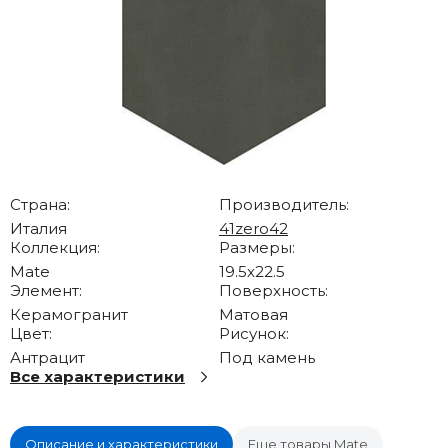
Страна:
Производитель:
Италия
41zero42
Коллекция:
Размеры:
Mate
19.5x22.5
Элемент:
Поверхность:
Керамогранит
Матовая
Цвет:
Рисунок:
Антрацит
Под камень
Все характеристики
Описание и характеристики
Еще товары Mate