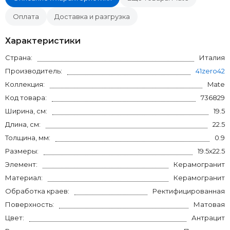
Оплата
Доставка и разгрузка
Характеристики
Страна:
Италия
Производитель:
41zero42
Коллекция:
Mate
Код товара:
736829
Ширина, см:
19.5
Длина, см:
22.5
Толщина, мм:
0.9
Размеры:
19.5x22.5
Элемент:
Керамогранит
Материал:
Керамогранит
Обработка краев:
Ректифицированная
Поверхность:
Матовая
Цвет:
Антрацит