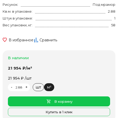
Рисунок:
Под мрамор
Кв.м. в упаковке:
2.88
Штук в упаковке:
1
Вес упаковки, кг:
58
В избранное
Сравнить
В наличии
21 954 ₽/м²
21 954 ₽ /шт
-
+
шт
м²
В корзину
Купить в 1 клик