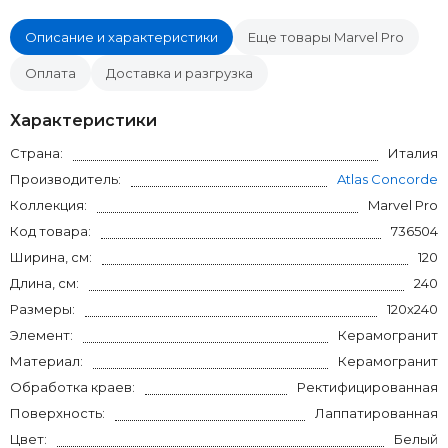
Описание и характеристики
Еще товары Marvel Pro
Оплата
Доставка и разгрузка
Характеристики
Страна:
Италия
Производитель:
Atlas Concorde
Коллекция:
Marvel Pro
Код товара:
736504
Ширина, см:
120
Длина, см:
240
Размеры:
120x240
Элемент:
Керамогранит
Материал:
Керамогранит
Обработка краев:
Ректифицированная
Поверхность:
Лаппатированная
Цвет:
Белый