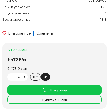
Рисунок:
Под мрамор
Кв.м. в упаковке:
1.28
Штук в упаковке:
4
Вес упаковки, кг:
18.8
В избранное
Сравнить
В наличии
9 475 ₽/м²
9 475 ₽ /шт
-
+
шт
м²
В корзину
Купить в 1 клик