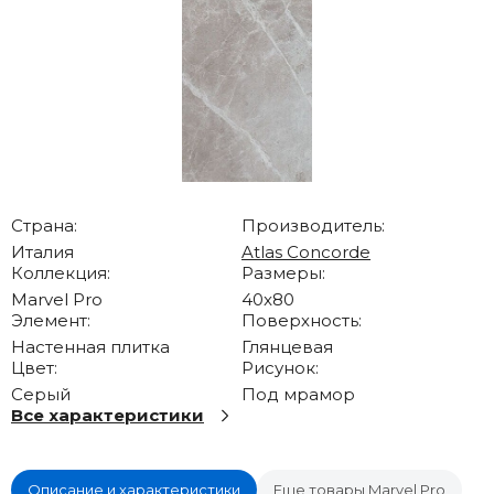
Страна:
Производитель:
Италия
Atlas Concorde
Коллекция:
Размеры:
Marvel Pro
40x80
Элемент:
Поверхность:
Настенная плитка
Глянцевая
Цвет:
Рисунок:
Серый
Под мрамор
Все характеристики
Описание и характеристики
Еще товары Marvel Pro