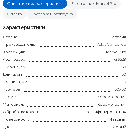
Описание и характеристики
Еще товары Marvel Pro
Оплата
Доставка и разгрузка
Характеристики
Страна:
Италия
Производитель:
Atlas Concorde
Коллекция:
Marvel Pro
Код товара:
736529
Ширина, см:
60
Длина, см:
60
Толщина, мм:
1.0
Размеры:
60x60
Элемент:
Керамогранит
Материал:
Керамогранит
Обработка краев:
Ректифицированная
Поверхность:
Матовая
Цвет:
Серый