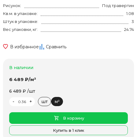
Рисунок:
Под травертин
Кв.м. в упаковке:
1.08
Штук в упаковке:
3
Вес упаковки, кг:
24.74
В избранное
Сравнить
В наличии
6 489 ₽/м²
6 489 ₽ /шт
-
+
шт
м²
В корзину
Купить в 1 клик