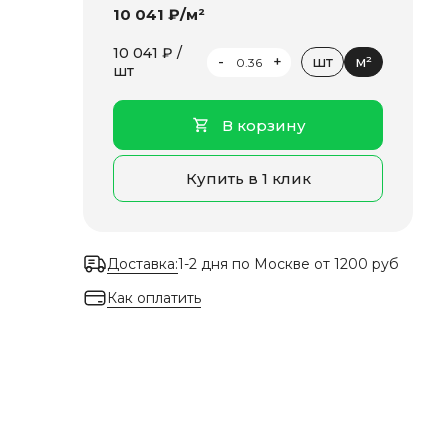
10 041 ₽/м²
10 041 ₽ /
-
+
шт
м²
шт
В корзину
Купить в 1 клик
Доставка:
1-2 дня по Москве от 1200 руб
Как оплатить