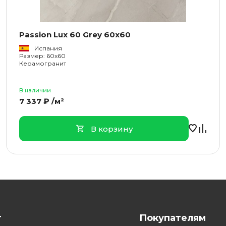
Passion Lux 60 Grey 60x60
Испания
Размер: 60x60
Керамогранит
В наличии
7 337 ₽ /м²
В корзину
г
Покупателям