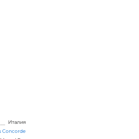
Италия
s Concorde