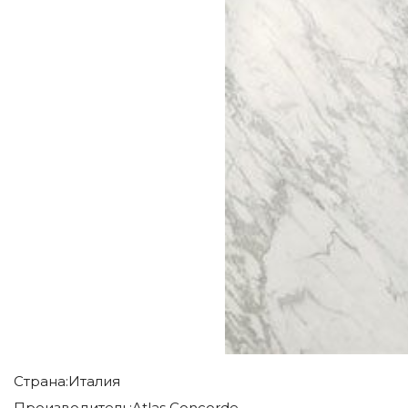
Страна:
Италия
Производитель:
Atlas Concorde