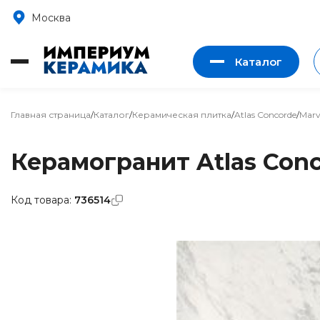
Москва
Каталог
Главная страница
/
Каталог
/
Керамическая плитка
/
Atlas Concorde
/
Marv
Керамогранит Atlas Conco
Код товара:
736514