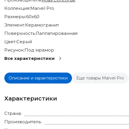
Коллекция:
Marvel Pro
Размеры:
60x60
Элемент:
Керамогранит
Поверхность:
Лаппатированная
Цвет:
Серый
Рисунок:
Под мрамор
Все характеристики
Описание и характеристики
Еще товары Marvel Pro
Характеристики
Страна:
Производитель: