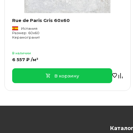
Rue de Paris Gris 60x60
Испания
Размер: 60x60
Керамогранит
В наличии
6 557 ₽ /м²
В корзину
Катало