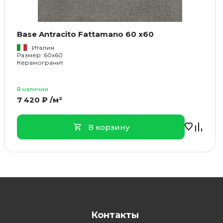
Base Antracito Fattamano 60 x60
Италия
Размер: 60x60
Керамогранит
В наличии
7 420 ₽ /м²
В корзину
Контакты