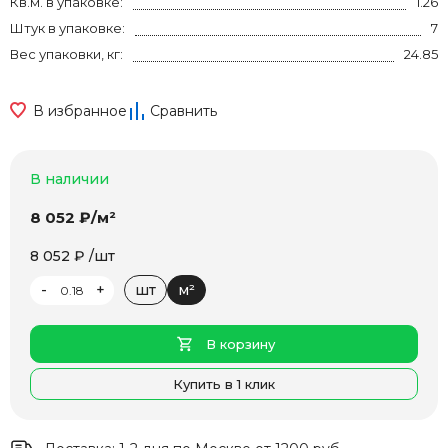
Кв.м. в упаковке:
1.26
Штук в упаковке:
7
Вес упаковки, кг:
24.85
В избранное
Сравнить
В наличии
8 052 ₽/м²
8 052 ₽ /шт
-
+
шт
м²
В корзину
Купить в 1 клик