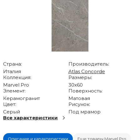
Страна:
Производитель:
Италия
Atlas Concorde
Коллекция:
Размеры:
Marvel Pro
30x60
Элемент:
Поверхность:
Керамогранит
Матовая
Цвет:
Рисунок:
Серый
Под мрамор
Все характеристики
Описание и характеристики
Еще товары Marvel Pro