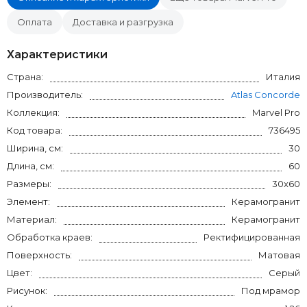
Оплата
Доставка и разгрузка
Характеристики
Страна:
Италия
Производитель:
Atlas Concorde
Коллекция:
Marvel Pro
Код товара:
736495
Ширина, см:
30
Длина, см:
60
Размеры:
30x60
Элемент:
Керамогранит
Материал:
Керамогранит
Обработка краев:
Ректифицированная
Поверхность:
Матовая
Цвет:
Серый
Рисунок:
Под мрамор