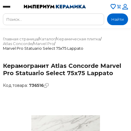
Найти
Главная страница
/
Каталог
/
Керамическая плитка
/
Atlas Concorde
/
Marvel Pro
/
Marvel Pro Statuario Select 75x75 Lappato
Керамогранит Atlas Concorde Marvel
Pro Statuario Select 75x75 Lappato
Код товара:
736516