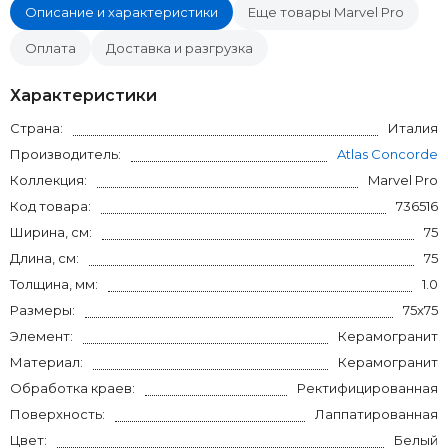
Описание и характеристики
Еще товары Marvel Pro
Оплата
Доставка и разгрузка
Характеристики
Страна:
Италия
Производитель:
Atlas Concorde
Коллекция:
Marvel Pro
Код товара:
736516
Ширина, см:
75
Длина, см:
75
Толщина, мм:
1.0
Размеры:
75x75
Элемент:
Керамогранит
Материал:
Керамогранит
Обработка краев:
Ректифицированная
Поверхность:
Лаппатированная
Цвет:
Белый