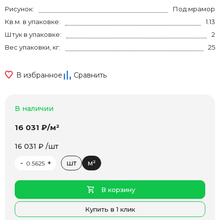
Рисунок:
Под мрамор
Кв.м. в упаковке:
1.13
Штук в упаковке:
2
Вес упаковки, кг:
25
В избранное
Сравнить
В наличии
16 031 ₽/м²
16 031 ₽ /шт
-
+
шт
м²
В корзину
Купить в 1 клик