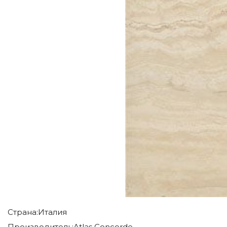
Страна:
Италия
Производитель:
Atlas Concorde