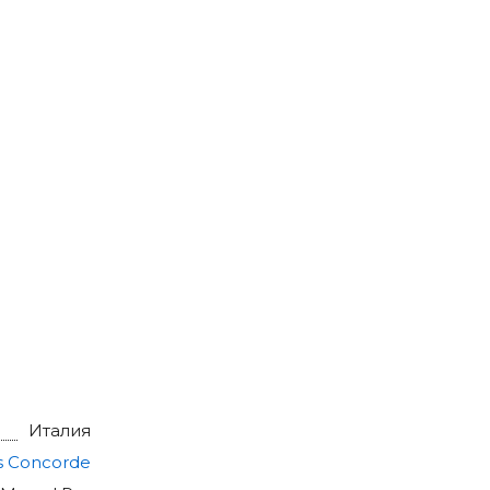
Италия
s Concorde