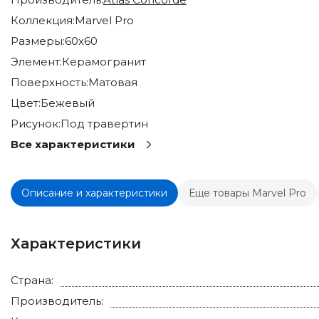
Коллекция:
Marvel Pro
Размеры:
60x60
Элемент:
Керамогранит
Поверхность:
Матовая
Цвет:
Бежевый
Рисунок:
Под травертин
Все характеристики
Описание и характеристики
Еще товары Marvel Pro
Характеристики
Страна:
Производитель: