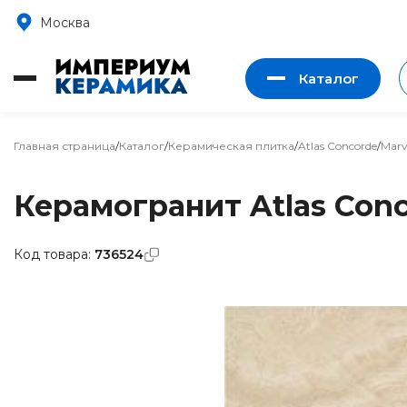
Москва
Каталог
Главная страница
/
Каталог
/
Керамическая плитка
/
Atlas Concorde
/
Marv
Керамогранит Atlas Conco
Код товара:
736524