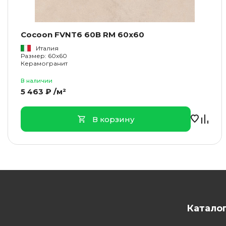
Cocoon FVNT6 60B RM 60x60
Италия
Размер: 60x60
Керамогранит
В наличии
5 463 ₽ /м²
В корзину
Катало