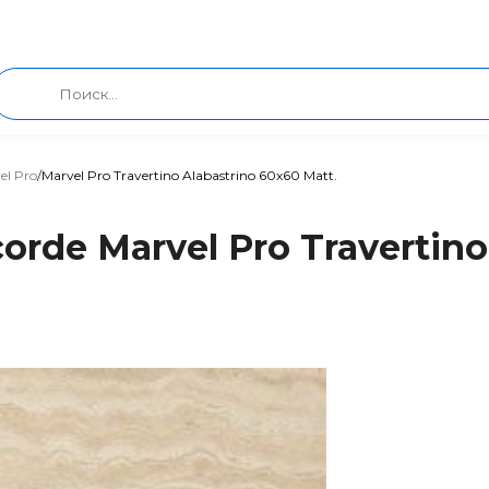
el Pro
/
Marvel Pro Travertino Alabastrino 60x60 Matt.
rde Marvel Pro Travertino 