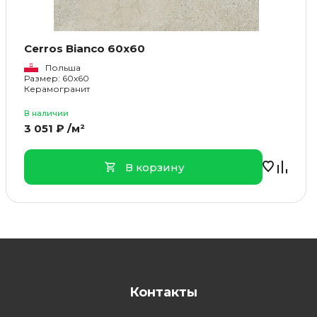
Cerros Bianco 60x60
Польша
Размер: 60x60
Керамогранит
В наличии
3 051 ₽ /м²
В корзину
Контакты