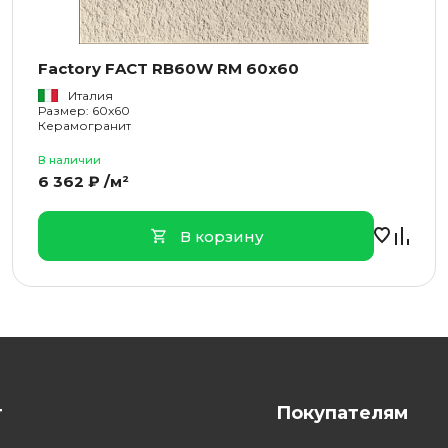
Factory FACT RB60W RM 60x60
Италия
Размер: 60x60
Керамогранит
В наличии
6 362 ₽ /м²
В корзину
г
Покупателям