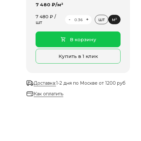
7 480 ₽/м²
7 480 ₽ /
-
+
шт
м²
шт
В корзину
Купить в 1 клик
Доставка:
1-2 дня по Москве от 1200 руб
Как оплатить